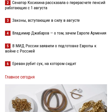
Сенатор Косихина рассказала о перерасчете пенсий
2
работающих с 1 августа
Законы, вступающие в силу в августе
3
Владимир Джабаров — о том, зачем Европе Армения
4
В МИД России заявили о подготовке Европы к
5
войне с Россией
Ереван рубит сук, на котором сидит
6
Главное сегодня