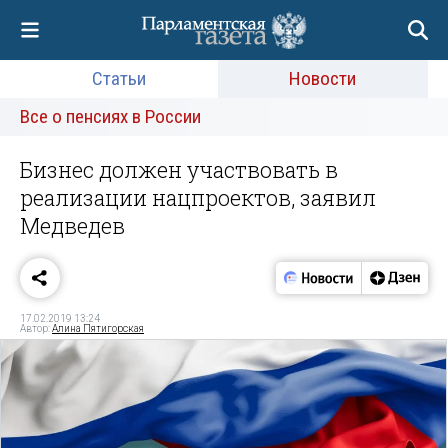
Статьи
Новости
Все о пенсиях в России
Бизнес должен участвовать в
реализации нацпроектов, заявил
Медведев
17.02.2019 13:24
Автор:
Алина Пятигорская