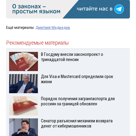
Ещё материалы:
Дмитрий Медведев
Рекомендуемые материалы
В Госдуму внесли законопроект о
тринадцатой пенсии
Для Visа и Mastercard определили срок
жизни
Порядок получения загранпаспорта для
россиян за границей обновлен
Сенатор разъяснил механизм возврата
денег от кибермошенников