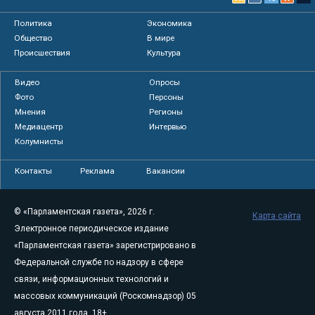
Политика
Экономика
Общество
В мире
Происшествия
Культура
Видео
Опросы
Фото
Персоны
Мнения
Регионы
Медиацентр
Интервью
Колумнисты
Контакты
Реклама
Вакансии
© «Парламентская газета», 2026 г.
Карта сайта
Электронное периодическое издание
«Парламентская газета» зарегистрировано в
Федеральной службе по надзору в сфере
связи, информационных технологий и
массовых коммуникаций (Роскомнадзор) 05
августа 2011 года. 18+