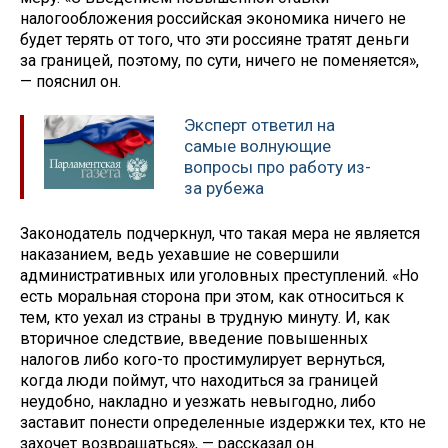
налогообложения российская экономика ничего не
будет терять от того, что эти россияне тратят деньги
за границей, поэтому, по сути, ничего не поменяется»,
— пояснил он.
Эксперт ответил на
самые волнующие
вопросы про работу из-
за рубежа
Законодатель подчеркнул, что такая мера не является
наказанием, ведь уехавшие не совершили
административных или уголовных преступлений. «Но
есть моральная сторона при этом, как относиться к
тем, кто уехал из страны в трудную минуту. И, как
вторичное следствие, введение повышенных
налогов либо кого-то простимулирует вернуться,
когда люди поймут, что находиться за границей
неудобно, накладно и уезжать невыгодно, либо
заставит понести определенные издержки тех, кто не
захочет возвращаться», — рассказал он.