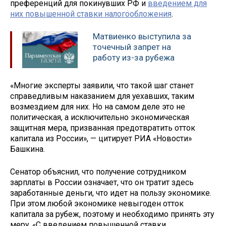
преференций для покинувших РФ и
введением для
них повышенной ставки налогообложения
.
Матвиенко выступила за
точечный запрет на
работу из-за рубежа
«Многие эксперты заявили, что такой шаг станет
справедливым наказанием для уехавших, таким
возмездием для них. Но на самом деле это не
политическая, а исключительно экономическая
защитная мера, призванная предотвратить отток
капитала из России», — цитирует РИА «Новости»
Башкина.
Сенатор объяснил, что получение сотрудником
зарплаты в России означает, что он тратит здесь
заработанные деньги, что идет на пользу экономике.
При этом любой экономике невыгоден отток
капитала за рубеж, поэтому и необходимо принять эту
меру. «С введением повышенной ставки