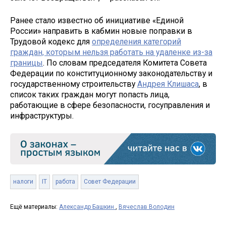
Ранее стало известно об инициативе «Единой
России» направить в кабмин новые поправки в
Трудовой кодекс для
определения категорий
граждан, которым нельзя работать на удаленке из-за
границы
. По словам председателя Комитета Совета
Федерации по конституционному законодательству и
государственному строительству
Андрея Клишаса
, в
список таких граждан могут попасть лица,
работающие в сфере безопасности, госуправления и
инфраструктуры.
налоги
IT
работа
Совет Федерации
Ещё материалы:
Александр Башкин
,
Вячеслав Володин