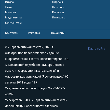
Видео
Опросы
Фото
Персоны
Мнения
Регионы
Медиацентр
Интервью
Колумнисты
Контакты
Реклама
Вакансии
© «Парламентская газета», 2026 г.
Карта сайта
Электронное периодическое издание
«Парламентская газета» зарегистрировано в
Федеральной службе по надзору в сфере
связи, информационных технологий и
массовых коммуникаций (Роскомнадзор) 05
августа 2011 года. 18+
Свидетельство о регистрации Эл № ФС77-
46097
Учредитель — АНО «Парламентская газета»
Исполняющий обязанности главного