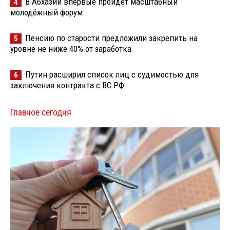
В Абхазии впервые пройдёт масштабный
4
молодёжный форум
Пенсию по старости предложили закрепить на
5
уровне не ниже 40% от заработка
Путин расширил список лиц с судимостью для
6
заключения контракта с ВС РФ
Главное сегодня