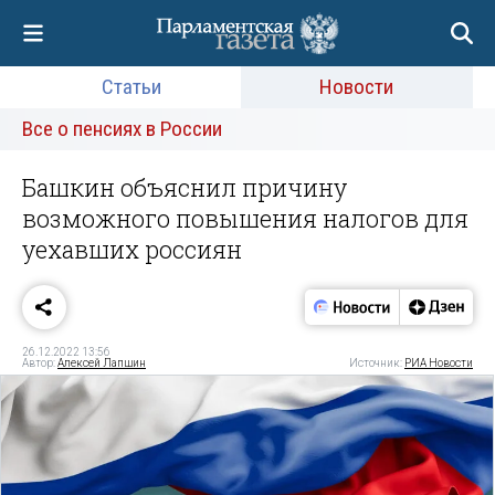
Статьи
Новости
Все о пенсиях в России
Башкин объяснил причину
возможного повышения налогов для
уехавших россиян
26.12.2022 13:56
Автор:
Алексей Лапшин
Источник:
РИА Новости