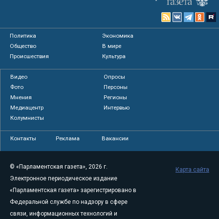
Политика
Экономика
Общество
В мире
Происшествия
Культура
Видео
Опросы
Фото
Персоны
Мнения
Регионы
Медиацентр
Интервью
Колумнисты
Контакты
Реклама
Вакансии
© «Парламентская газета», 2026 г.
Карта сайта
Электронное периодическое издание
«Парламентская газета» зарегистрировано в
Федеральной службе по надзору в сфере
связи, информационных технологий и