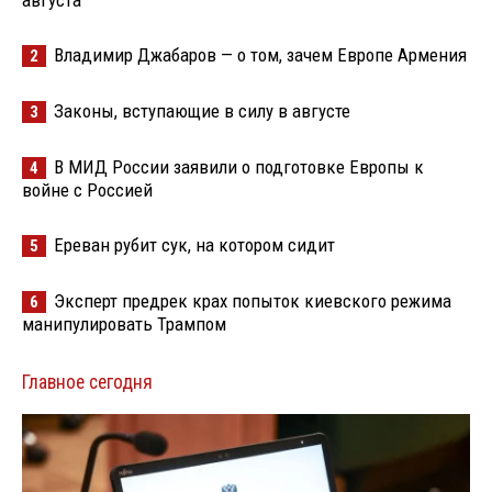
августа
Владимир Джабаров — о том, зачем Европе Армения
2
Законы, вступающие в силу в августе
3
В МИД России заявили о подготовке Европы к
4
войне с Россией
Ереван рубит сук, на котором сидит
5
Эксперт предрек крах попыток киевского режима
6
манипулировать Трампом
Главное сегодня