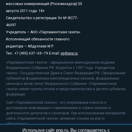
массовых коммуникаций (Роскомнадзор) 05
августа 2011 года. 18+
Свидетельство о регистрации Эл № ФС77-
46097
Учредитель — АНО «Парламентская газета»
Исполняющий обязанности главного
редактора — Абдуллаев М.Р.
Тел.: +7 (495) 637–69–79 E-mail:
pg@pnp.ru
«Парламентская газета» - официальное еженедельное издание
Федерального Собрания РФ. Издается с 1997 года. Учредители
газеты - Государственная Дума и Совет Федерации РФ. Официальный
публикатор федеральных конституционных законов, федеральных
законов и актов палат Федерального Собрания. «Парламентская
газета» имеет пункты печати и представительства в десяти субъектах
федерации.
Сайт «Парламентской газеты» - это оперативные новости и
достоверная информация о принимаемых в стране законах и
деятельности депутатов и сенаторов. При использовании материалов
сайта «Парламентской газеты» активная ссылка на pnp.ru
обязательна.
Используя сайт pnp.ru, Вы соглашаетесь с