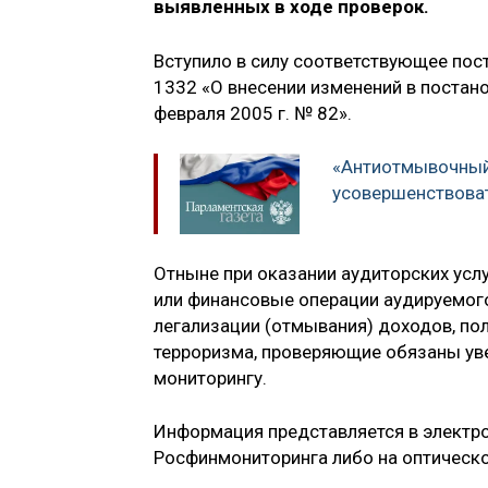
выявленных в ходе проверок.
Вступило в силу соответствующее пос
1332 «О внесении изменений в постан
февраля 2005 г. № 82».
«Антиотмывочный
усовершенствова
Отныне при оказании аудиторских услу
или финансовые операции аудируемого
легализации (отмывания) доходов, по
терроризма, проверяющие обязаны ув
мониторингу.
Информация представляется в электро
Росфинмониторинга либо на оптическо