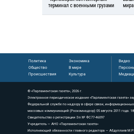
терминал с военными грузами
мира
Политика
Экономика
Видео
Общество
В мире
Персон
Происшествия
Культура
Медиац
© «Парламентская газета», 2026 г.
Электронное периодическое издание «Парламентская газета» за
Федеральной службе по надзору в сфере связи, информационных
массовых коммуникаций (Роскомнадзор) 05 августа 2011 года. 1
Свидетельство о регистрации Эл № ФС77-46097
Учредитель — АНО «Парламентская газета»
Исполняющий обязанности главного редактора — Абдуллаев М.Р