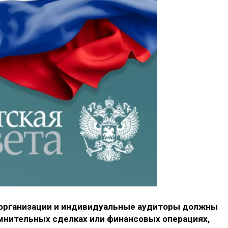
е организации и индивидуальные аудиторы должны
нительных сделках или финансовых операциях,