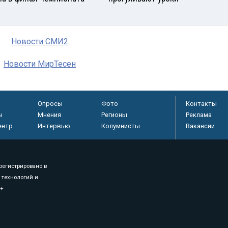
Новости СМИ2
Новости МирТесен
Опросы
Фото
Контакты
ы
Мнения
Регионы
Реклама
ентр
Интервью
Колумнисты
Вакансии
регистрировано в
 технологий и
8+
.