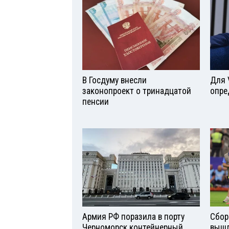
В Госдуму внесли
Для 
законопроект о тринадцатой
опре
пенсии
Армия РФ поразила в порту
Сбор
Черноморск контейнерный
вышл