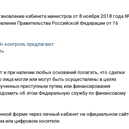
тановление кабинета министров от 8 ноября 2018 года 
овление Правительства Российской Федерации от 16
» контроль предлагают
ть
г и при наличии любых оснований полагать, что сделки
 лица могли или могут быть осуществлены в целях
лученных преступным путем, или финансирования
едомить об этом Федеральную службу по финансовому
нной форме через личный кабинет на официальном сайт
м или цифровом носителе.