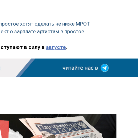
простое хотят сделать не ниже МРОТ
ект о зарплате артистам в простое
вступают в силу в
августе
.