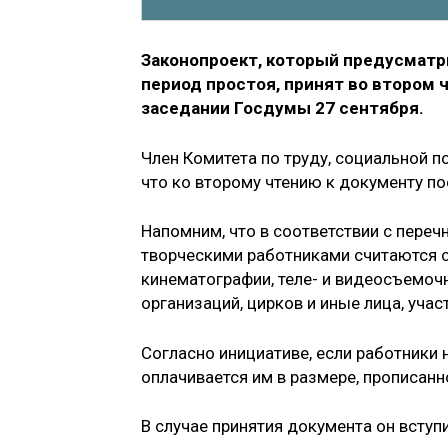
Законопроект, который предусмат
период простоя, принят во втором 
заседании Госдумы 27 сентября.
Член Комитета по труду, социальной п
что ко второму чтению к документу по
Напомним, что в соответствии с пере
творческими работниками считаются 
кинематографии, теле- и видеосъемочн
организаций, цирков и иные лица, уча
Согласно инициативе, если работники 
оплачивается им в размере, прописанн
В случае принятия документа он вступи