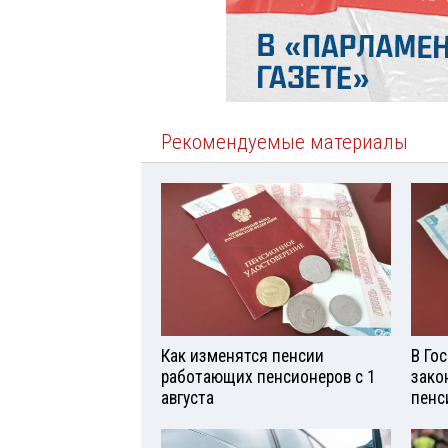
Рекомендуемые материалы
Как изменятся пенсии
В Го
работающих пенсионеров с 1
зако
августа
пенс