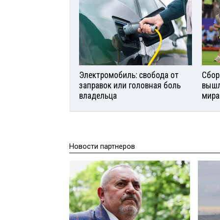
Электромобиль: свобода от
Сбор
заправок или головная боль
вышл
владельца
мира
Новости партнеров