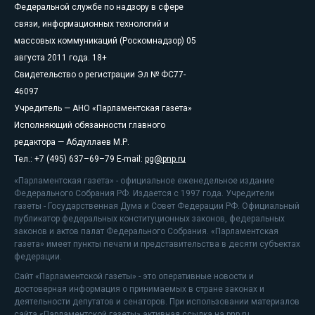
Федеральной службе по надзору в сфере
связи, информационных технологий и
массовых коммуникаций (Роскомнадзор) 05
августа 2011 года. 18+
Свидетельство о регистрации Эл № ФС77-
46097
Учредитель — АНО «Парламентская газета»
Исполняющий обязанности главного
редактора — Абдуллаев М.Р.
Тел.: +7 (495) 637–69–79 E-mail:
pg@pnp.ru
«Парламентская газета» - официальное еженедельное издание
Федерального Собрания РФ. Издается с 1997 года. Учредители
газеты - Государственная Дума и Совет Федерации РФ. Официальный
публикатор федеральных конституционных законов, федеральных
законов и актов палат Федерального Собрания. «Парламентская
газета» имеет пункты печати и представительства в десяти субъектах
федерации.
Сайт «Парламентской газеты» - это оперативные новости и
достоверная информация о принимаемых в стране законах и
деятельности депутатов и сенаторов. При использовании материалов
сайта «Парламентской газеты» активная ссылка на pnp.ru