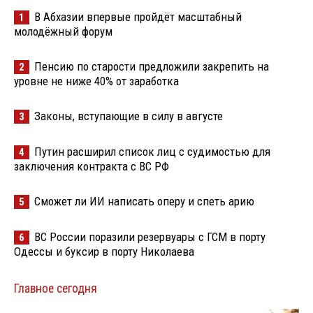
В Абхазии впервые пройдёт масштабный
1
молодёжный форум
Пенсию по старости предложили закрепить на
2
уровне не ниже 40% от заработка
Законы, вступающие в силу в августе
3
Путин расширил список лиц с судимостью для
4
заключения контракта с ВС РФ
Сможет ли ИИ написать оперу и спеть арию
5
ВС России поразили резервуары с ГСМ в порту
6
Одессы и буксир в порту Николаева
Главное сегодня