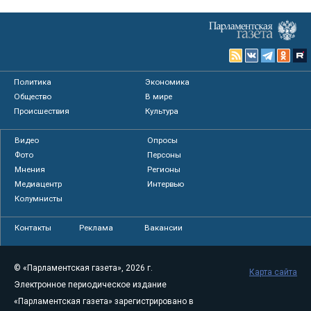
Политика
Экономика
Общество
В мире
Происшествия
Культура
Видео
Опросы
Фото
Персоны
Мнения
Регионы
Медиацентр
Интервью
Колумнисты
Контакты
Реклама
Вакансии
© «Парламентская газета», 2026 г.
Карта сайта
Электронное периодическое издание
«Парламентская газета» зарегистрировано в