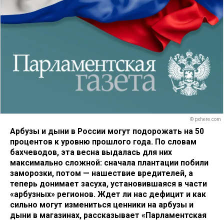
© pxhere.com
Арбузы и дыни в России могут подорожать на 50
процентов к уровню прошлого года. По словам
бахчеводов, эта весна выдалась для них
максимально сложной: сначала плантации побили
заморозки, потом — нашествие вредителей, а
теперь донимает засуха, установившаяся в части
«арбузных» регионов. Ждет ли нас дефицит и как
сильно могут измениться ценники на арбузы и
дыни в магазинах, рассказывает «Парламентская