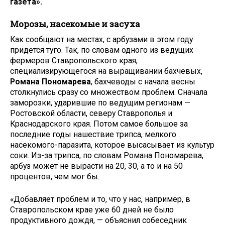
газета».
Морозы, насекомые и засуха
Как сообщают на местах, с арбузами в этом году
придется туго. Так, по словам одного из ведущих
фермеров Ставропольского края,
специализирующегося на выращивании бахчевых,
Романа Пономарева
, бахчеводы с начала весны
столкнулись сразу со множеством проблем. Сначала
заморозки, ударившие по ведущим регионам —
Ростовской области, северу Ставрополья и
Краснодарского края. Потом самое большое за
последние годы нашествие трипса, мелкого
насекомого-паразита, которое высасывает из культур
соки. Из-за трипса, по словам Романа Пономарева,
арбуз может не вырасти на 20, 30, а то и на 50
процентов, чем мог бы.
«Добавляет проблем и то, что у нас, например, в
Ставропольском крае уже 60 дней не было
продуктивного дождя, — объяснил собеседник