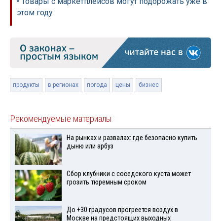
• Товары с маркетплейсов могут подорожать уже в
этом году
продукты
в регионах
погода
цены
бизнес
Рекомендуемые материалы
На рынках и развалах: где безопасно купить
дыню или арбуз
Сбор клубники с соседского куста может
грозить тюремным сроком
До +30 градусов прогреется воздух в
Москве на предстоящих выходных