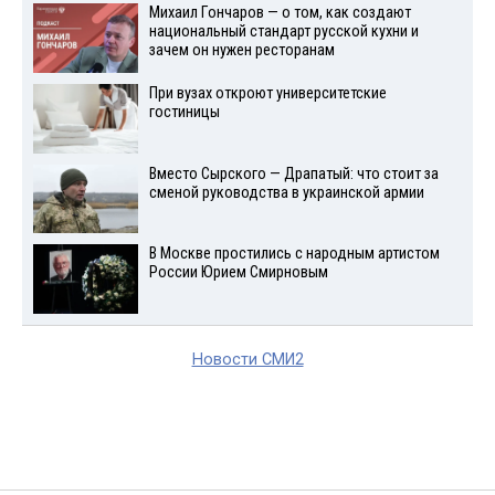
Михаил Гончаров — о том, как создают
национальный стандарт русской кухни и
зачем он нужен ресторанам
При вузах откроют университетские
гостиницы
Вместо Сырского — Драпатый: что стоит за
сменой руководства в украинской армии
В Москве простились с народным артистом
России Юрием Смирновым
Новости СМИ2