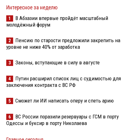
Интересное за неделю
В Абхазии впервые пройдёт масштабный
1
молодёжный форум
Пенсию по старости предложили закрепить на
2
уровне не ниже 40% от заработка
Законы, вступающие в силу в августе
3
Путин расширил список лиц с судимостью для
4
заключения контракта с ВС РФ
Сможет ли ИИ написать оперу и спеть арию
5
ВС России поразили резервуары с ГСМ в порту
6
Одессы и буксир в порту Николаева
Главное сегодня