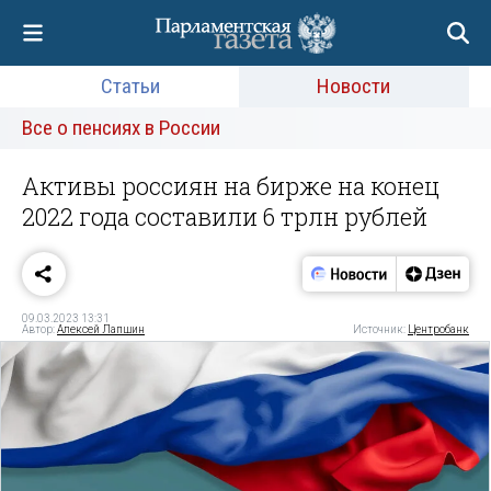
Статьи
Новости
Все о пенсиях в России
Активы россиян на бирже на конец
2022 года составили 6 трлн рублей
09.03.2023 13:31
Автор:
Алексей Лапшин
Источник:
Центробанк