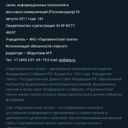
связи, информационных технологий и
массовых коммуникаций (Роскомнадзор) 05
августа 2011 года. 18+
Свидетельство о регистрации Эл № ФС77-
46097
Учредитель — АНО «Парламентская газета»
Исполняющий обязанности главного
редактора — Абдуллаев М.Р.
Тел.: +7 (495) 637–69–79 E-mail:
pg@pnp.ru
«Парламентская газета» - официальное еженедельное издание
Федерального Собрания РФ. Издается с 1997 года. Учредители
газеты - Государственная Дума и Совет Федерации РФ. Официальный
публикатор федеральных конституционных законов, федеральных
законов и актов палат Федерального Собрания. «Парламентская
газета» имеет пункты печати и представительства в десяти субъектах
федерации.
Сайт «Парламентской газеты» - это оперативные новости и
достоверная информация о принимаемых в стране законах и
деятельности депутатов и сенаторов. При использовании материалов
сайта «Парламентской газеты» активная ссылка на pnp.ru