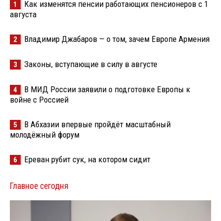
Как изменятся пенсии работающих пенсионеров с 1
1
августа
Владимир Джабаров — о том, зачем Европе Армения
2
Законы, вступающие в силу в августе
3
В МИД России заявили о подготовке Европы к
4
войне с Россией
В Абхазии впервые пройдёт масштабный
5
молодёжный форум
Ереван рубит сук, на котором сидит
6
Главное сегодня