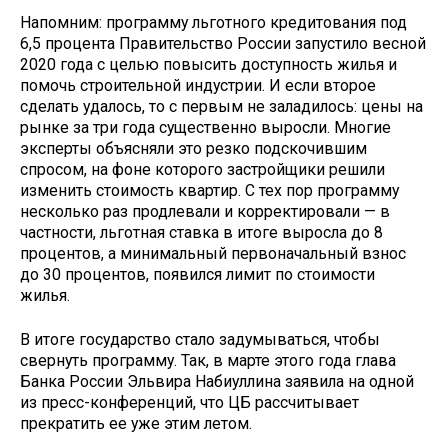
Напомним: программу льготного кредитования под
6,5 процента Правительство России запустило весной
2020 года с целью повысить доступность жилья и
помочь строительной индустрии. И если второе
сделать удалось, то с первым не заладилось: цены на
рынке за три года существенно выросли. Многие
эксперты объясняли это резко подскочившим
спросом, на фоне которого застройщики решили
изменить стоимость квартир. С тех пор программу
несколько раз продлевали и корректировали — в
частности, льготная ставка в итоге выросла до 8
процентов, а минимальный первоначальный взнос
до 30 процентов, появился лимит по стоимости
жилья.
В итоге государство стало задумываться, чтобы
свернуть программу. Так, в марте этого года глава
Банка России Эльвира Набиуллина заявила на одной
из пресс-конференций, что ЦБ рассчитывает
прекратить ее уже этим летом.