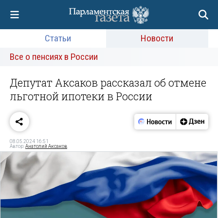
Статьи
Новости
Все о пенсиях в России
Депутат Аксаков рассказал об отмене
льготной ипотеки в России
08.05.2024 16:51
Автор:
Анатолий Аксаков