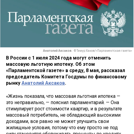
Анатолий Аксаков.
© Тимур Ханов/«Парламентская газета»
В России с 1 июля 2024 года могут отменить
массовую льготную ипотеку. Об этом
«Парламентской газете» в среду, 8 мая, рассказал
председатель Комитета Госдумы по финансовому
рынку
Анатолий Аксаков
.
«Жизнь показала, что массовая льготная ипотека —
это неправильно, — пояснил парламентарий. — Она
стимулирует рост стоимости квартир, и в результате
массовый потребитель, не обладающий высокими
доходами, все равно не может улучшить свои
жилищные условия, потому что ему просто не под
силу становится обслуживать проценты по кредиту.