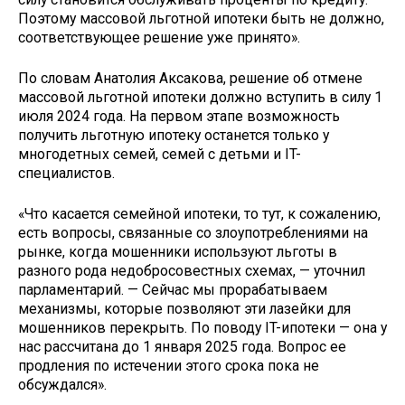
Поэтому массовой льготной ипотеки быть не должно,
соответствующее решение уже принято».
По словам Анатолия Аксакова, решение об отмене
массовой льготной ипотеки должно вступить в силу 1
июля 2024 года. На первом этапе возможность
получить льготную ипотеку останется только у
многодетных семей, семей с детьми и IT-
специалистов.
«Что касается семейной ипотеки, то тут, к сожалению,
есть вопросы, связанные со злоупотреблениями на
рынке, когда мошенники используют льготы в
разного рода недобросовестных схемах, — уточнил
парламентарий. — Сейчас мы прорабатываем
механизмы, которые позволяют эти лазейки для
мошенников перекрыть. По поводу IT-ипотеки — она у
нас рассчитана до 1 января 2025 года. Вопрос ее
продления по истечении этого срока пока не
обсуждался».