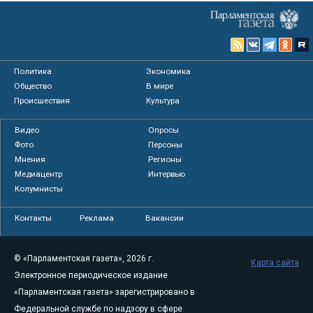
Политика
Экономика
Общество
В мире
Происшествия
Культура
Видео
Опросы
Фото
Персоны
Мнения
Регионы
Медиацентр
Интервью
Колумнисты
Контакты
Реклама
Вакансии
© «Парламентская газета», 2026 г.
Карта сайта
Электронное периодическое издание
«Парламентская газета» зарегистрировано в
Федеральной службе по надзору в сфере