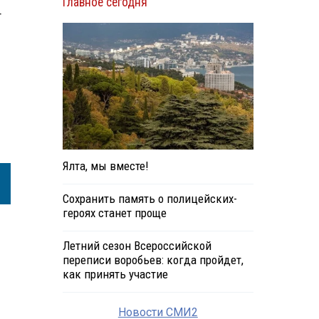
Главное сегодня
т
Ялта, мы вместе!
Сохранить память о полицейских-
героях станет проще
Летний сезон Всероссийской
переписи воробьев: когда пройдет,
как принять участие
Новости СМИ2