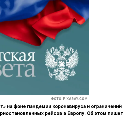
ФОТО: PIXABAY.COM
т» на фоне пандемии коронавируса и ограничений
риостановленных рейсов в Европу. Об этом пишет