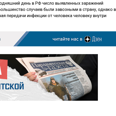
годняшний день в РФ число выявленных заражений
Большинство случаев были завозными в страну, однако в
чая передачи инфекции от человека человеку внутри