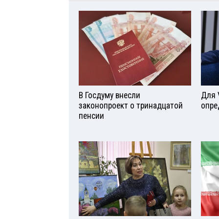
В Госдуму внесли
Для 
законопроект о тринадцатой
опре
пенсии