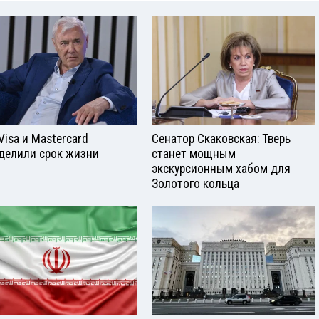
Visа и Mastercard
Сенатор Скаковская: Тверь
делили срок жизни
станет мощным
экскурсионным хабом для
Золотого кольца