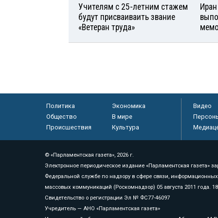
Учителям с 25-летним стажем
Иран
будут присваиваить звание
выпо
«Ветеран труда»
мемо
Политика
Экономика
Видео
Общество
В мире
Персон
Происшествия
Культура
Медиац
© «Парламентская газета», 2026 г.
Электронное периодическое издание «Парламентская газета» за
Федеральной службе по надзору в сфере связи, информационных
массовых коммуникаций (Роскомнадзор) 05 августа 2011 года. 1
Свидетельство о регистрации Эл № ФС77-46097
Учредитель — АНО «Парламентская газета»