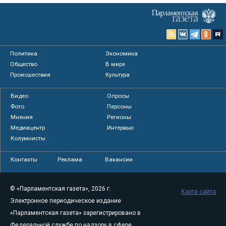
Политика
Экономика
Общество
В мире
Происшествия
Культура
Видео
Опросы
Фото
Персоны
Мнения
Регионы
Медиацентр
Интервью
Колумнисты
Контакты
Реклама
Вакансии
© «Парламентская газета», 2026 г.
Карта сайта
Электронное периодическое издание
«Парламентская газета» зарегистрировано в
Федеральной службе по надзору в сфере