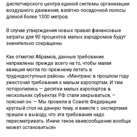
диспетчерского центра единой системы организации
воздушного движения, взлётно-посадочной полосы
длиной более 1300 метров.
В случае утверждения новых правил финансовые
затраты для 90 процентов малых аэродромов будут
значительно сокращены.
Как отметил Абрамов, данные требование
направлены прежде всего на то, чтобы малая
авиация могла по-прежнему летать в
труднодоступные районы. «Минтранс в прошлом году
ужесточил требования к малым аэропортам. И там
поторопились — десятки малых аэропортов в
нескольких субъектах РФ стали закрываться, —
пояснил он. — Мы провели в Совете Федерации
круглый стол на данную тему, и вместе с экспертами
пришли к выводу, что эти требования надо
пересматривать. Иначе такое авиасообщение вообще
может остановиться».