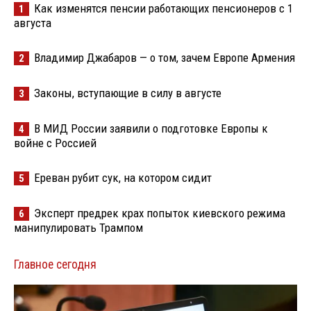
Как изменятся пенсии работающих пенсионеров с 1
1
августа
Владимир Джабаров — о том, зачем Европе Армения
2
Законы, вступающие в силу в августе
3
В МИД России заявили о подготовке Европы к
4
войне с Россией
Ереван рубит сук, на котором сидит
5
Эксперт предрек крах попыток киевского режима
6
манипулировать Трампом
Главное сегодня