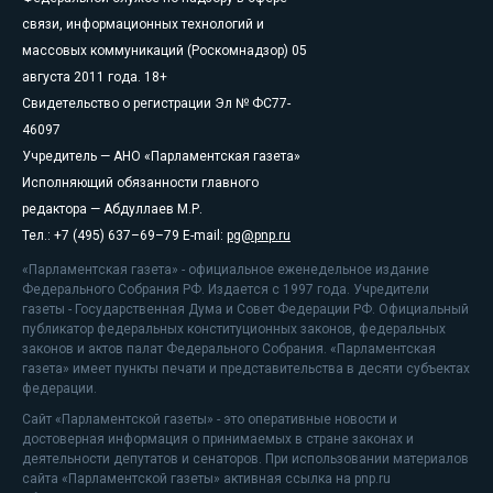
связи, информационных технологий и
массовых коммуникаций (Роскомнадзор) 05
августа 2011 года. 18+
Свидетельство о регистрации Эл № ФС77-
46097
Учредитель — АНО «Парламентская газета»
Исполняющий обязанности главного
редактора — Абдуллаев М.Р.
Тел.: +7 (495) 637–69–79 E-mail:
pg@pnp.ru
«Парламентская газета» - официальное еженедельное издание
Федерального Собрания РФ. Издается с 1997 года. Учредители
газеты - Государственная Дума и Совет Федерации РФ. Официальный
публикатор федеральных конституционных законов, федеральных
законов и актов палат Федерального Собрания. «Парламентская
газета» имеет пункты печати и представительства в десяти субъектах
федерации.
Сайт «Парламентской газеты» - это оперативные новости и
достоверная информация о принимаемых в стране законах и
деятельности депутатов и сенаторов. При использовании материалов
сайта «Парламентской газеты» активная ссылка на pnp.ru