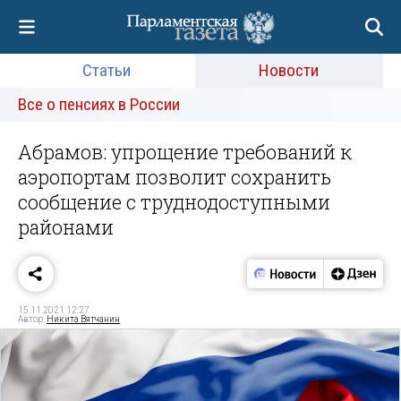
Статьи
Новости
Все о пенсиях в России
Абрамов: упрощение требований к
аэропортам позволит сохранить
сообщение с труднодоступными
районами
15.11.2021 12:27
Автор:
Никита Вятчанин