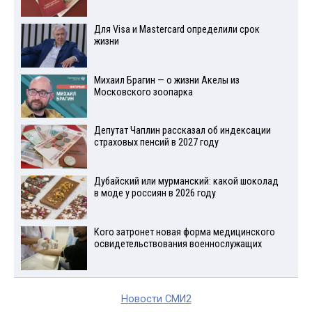
Для Visа и Mastercard определили срок
жизни
Михаил Брагин — о жизни Акелы из
Московского зоопарка
Депутат Чаплин рассказал об индексации
страховых пенсий в 2027 году
Дубайский или мурманский: какой шоколад
в моде у россиян в 2026 году
Кого затронет новая форма медицинского
освидетельствования военнослужащих
Новости СМИ2