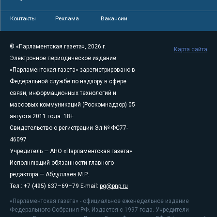
Контакты
Реклама
Вакансии
© «Парламентская газета», 2026 г.
Карта сайта
Электронное периодическое издание
«Парламентская газета» зарегистрировано в
Федеральной службе по надзору в сфере
связи, информационных технологий и
массовых коммуникаций (Роскомнадзор) 05
августа 2011 года. 18+
Свидетельство о регистрации Эл № ФС77-
46097
Учредитель — АНО «Парламентская газета»
Исполняющий обязанности главного
редактора — Абдуллаев М.Р.
Тел.: +7 (495) 637–69–79 E-mail:
pg@pnp.ru
«Парламентская газета» - официальное еженедельное издание
Федерального Собрания РФ. Издается с 1997 года. Учредители