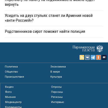
вернуть
Усидеть на двух стульях: станет ли Армения новой
«анти-Россией»?
Родственников сирот поможет найти полиция
Политика
Экономика
Общество
В мире
Происшествия
Культура
Видео
Опросы
Фото
Персоны
Мнения
Регионы
Медиацентр
Интервью
Колумнисты