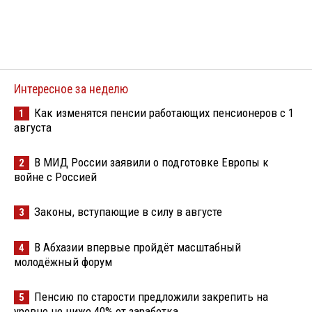
Интересное за неделю
Как изменятся пенсии работающих пенсионеров с 1
1
августа
В МИД России заявили о подготовке Европы к
2
войне с Россией
Законы, вступающие в силу в августе
3
В Абхазии впервые пройдёт масштабный
4
молодёжный форум
Пенсию по старости предложили закрепить на
5
уровне не ниже 40% от заработка