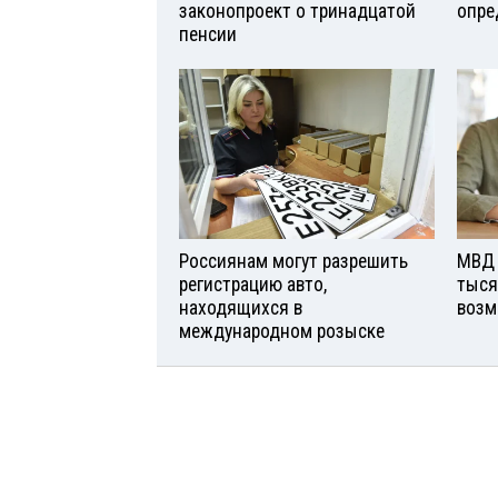
законопроект о тринадцатой
опре
пенсии
Россиянам могут разрешить
МВД 
регистрацию авто,
тыся
находящихся в
возм
международном розыске