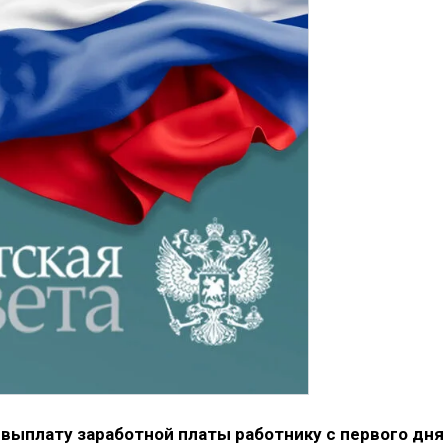
выплату заработной платы работнику с первого дня