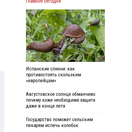
Главное сегодня
Испанские слизни: как
противостоять скользким
«европейцам»
Августовское солнце обманчиво:
почему коже необходима защита
даже в конце лета
Государство поможет сельским
пекарям испечь колобок