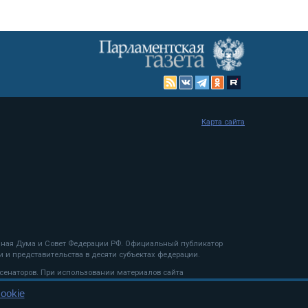
Карта сайта
енная Дума и Совет Федерации РФ. Официальный публикатор
 и представительства в десяти субъектах федерации.
 сенаторов. При использовании материалов сайта
ookie