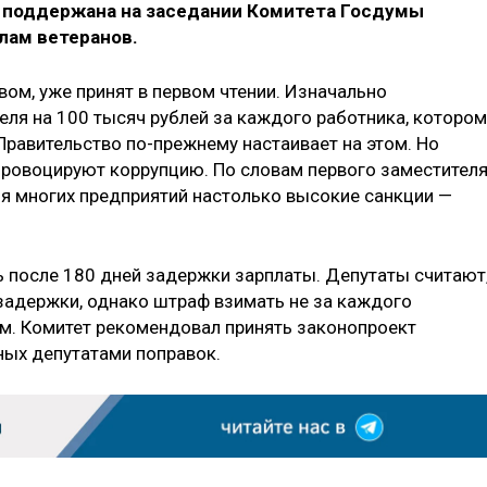
а поддержана на заседании Комитета Госдумы
елам ветеранов.
ом, уже принят в первом чтении. Изначально
ля на 100 тысяч рублей за каждого работника, котором
Правительство по-прежнему настаивает на этом. Но
 провоцируют коррупцию. По словам первого заместител
ля многих предприятий настолько высокие санкции —
 после 180 дней задержки зарплаты. Депутаты считают
 задержки, однако штраф взимать не за каждого
ом. Комитет рекомендовал принять законопроект
ных депутатами поправок.