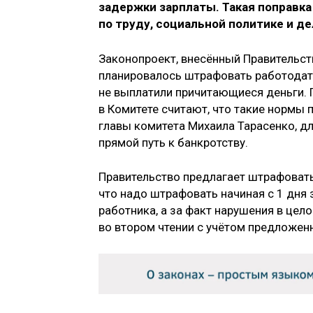
задержки зарплаты. Такая поправк
по труду, социальной политике и д
Законопроект, внесённый Правительств
планировалось штрафовать работодате
не выплатили причитающиеся деньги. 
в Комитете считают, что такие нормы
главы комитета Михаила Тарасенко, д
прямой путь к банкротству.
Правительство предлагает штрафовать
что надо штрафовать начиная с 1 дня
работника, а за факт нарушения в цел
во втором чтении с учётом предложен