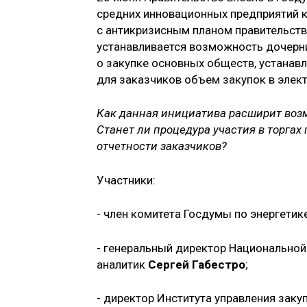
средних инновационных предприятий к
с антикризисным планом правительства
устанавливается возможность дочерн
о закупке основных обществ, устанав
для заказчиков объем закупок в элек
Как данная инициатива расширит возм
Станет ли процедура участия в торгах
отчетности заказчиков?
Участники:
- член комитета Госдумы по энергетик
- генеральный директор Национальной 
аналитик
Сергей Габестро
;
- директор Института управления зак