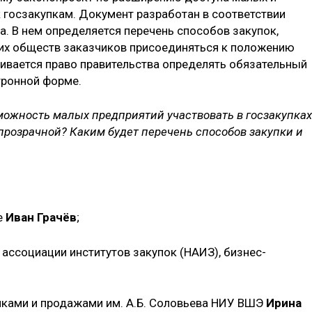
 госзакупкам. Документ разработан в соответствии
. В нем определяется перечень способов закупок,
их обществ заказчиков присоединяться к положению
ливается право правительства определять обязательный
тронной форме.
ожность малых предприятий участвовать в госзакупках
 прозрачной? Каким будет перечень способов закупки и
е
Иван Грачёв
;
ассоциации институтов закупок (НАИЗ), бизнес-
упками и продажами им. А.Б. Соловьева НИУ ВШЭ
Ирина