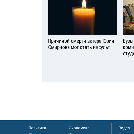
Причиной смерти актера Юрия
Вузы
Смирнова мог стать инсульт
комн
студ
Политика
Экономика
Видео