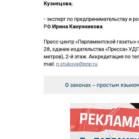
Кузнецова
;
- эксперт по предпринимательству и р
РФ
Ирина Канунникова
.
Пресс-центр «Парламентской газеты» на
28, здание издательства «Пресса» УД
метров), 2-й этаж. Аккредитация по тел
mail:
n.stukova@pnp.ru