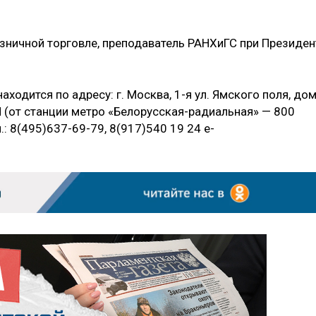
озничной торговле, преподаватель РАНХиГС при Президен
ходится по адресу: г. Москва, 1-я ул. Ямского поля, до
П (от станции метро «Белорусская-радиальная» — 800
.: 8(495)637-69-79, 8(917)540 19 24 e-