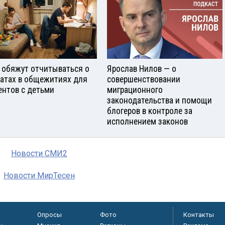
 обяжут отчитываться о
Ярослав Нилов — о
атах в общежитиях для
совершенствовании
ентов с детьми
миграционного
законодательства и помощи
блогеров в контроле за
исполнением законов
Новости СМИ2
Новости МирТесен
Опросы
Фото
Контакты