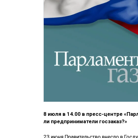
8 июля в 14.00 в пресс-центре «Па
ли предприниматели госзаказ?»
23 июня Правительство внесло в Госд