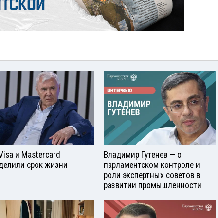
Visа и Mastercard
Владимир Гутенев — о
делили срок жизни
парламентском контроле и
роли экспертных советов в
развитии промышленности