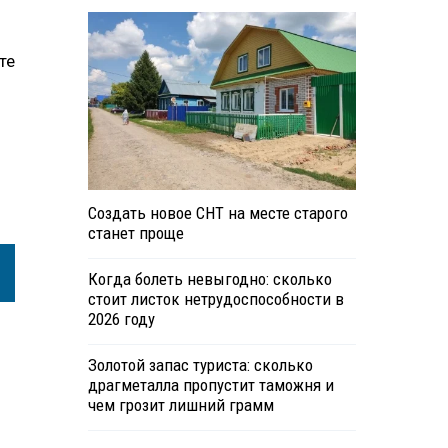
те
м
Создать новое СНТ на месте старого
станет проще
Когда болеть невыгодно: сколько
стоит листок нетрудоспособности в
2026 году
Золотой запас туриста: сколько
драгметалла пропустит таможня и
чем грозит лишний грамм