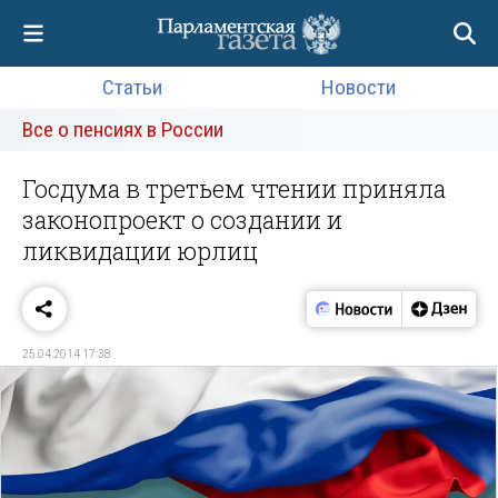
Статьи
Новости
Все о пенсиях в России
Госдума в третьем чтении приняла
законопроект о создании и
ликвидации юрлиц
25.04.2014 17:38