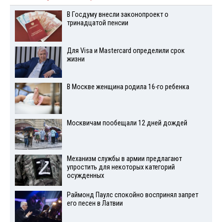
В Госдуму внесли законопроект о
тринадцатой пенсии
Для Visа и Mastercard определили срок
жизни
В Москве женщина родила 16-го ребенка
Москвичам пообещали 12 дней дождей
Механизм службы в армии предлагают
упростить для некоторых категорий
осужденных
Раймонд Паулс спокойно воспринял запрет
его песен в Латвии