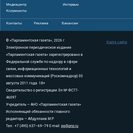
Медиацентр
Интервью
Колумнисты
Контакты
Реклама
Вакансии
© «Парламентская газета», 2026 г.
Карта сайта
Электронное периодическое издание
«Парламентская газета» зарегистрировано в
Федеральной службе по надзору в сфере
связи, информационных технологий и
массовых коммуникаций (Роскомнадзор) 05
августа 2011 года. 18+
Свидетельство о регистрации Эл № ФС77-
46097
Учредитель — АНО «Парламентская газета»
Исполняющий обязанности главного
редактора — Абдуллаев М.Р.
Тел.: +7 (495) 637–69–79 E-mail:
pg@pnp.ru