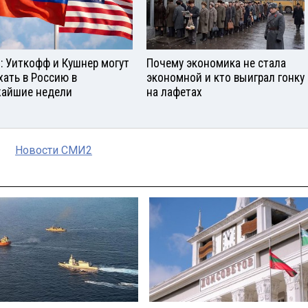
: Уиткофф и Кушнер могут
Почему экономика не стала
хать в Россию в
экономной и кто выиграл гонку
айшие недели
на лафетах
Новости СМИ2