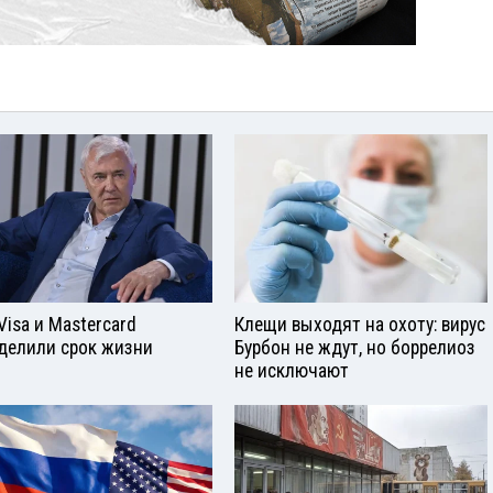
Visа и Mastercard
Клещи выходят на охоту: вирус
делили срок жизни
Бурбон не ждут, но боррелиоз
не исключают