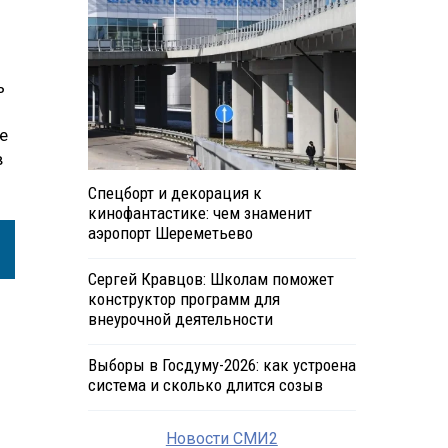
ь
е
в
Спецборт и декорация к
кинофантастике: чем знаменит
аэропорт Шереметьево
Сергей Кравцов: Школам поможет
конструктор программ для
внеурочной деятельности
Выборы в Госдуму-2026: как устроена
система и сколько длится созыв
Новости СМИ2