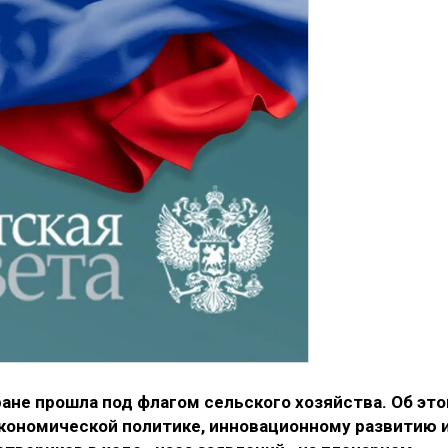
ане прошла под флагом сельского хозяйства. Об эт
экономической политике, инновационному развитию 