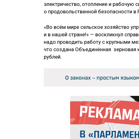
электричество, отопление и рабочую си
о продовольственной безопасности в 
«Во всём мире сельское хозяйство уп
и в нашей стране!» — воскликнул спра
надо проводить работу с крупными ме
что создана Объединённая зерновая 
рублей.