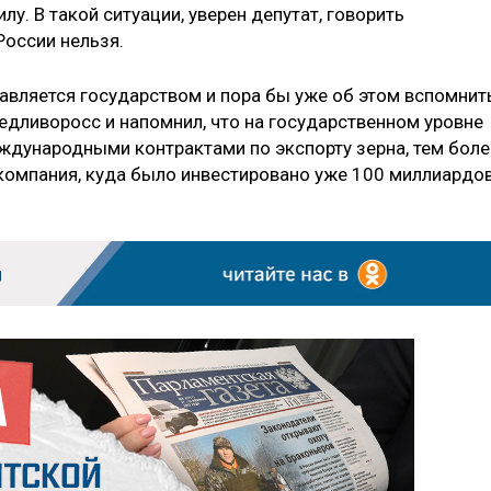
лу. В такой ситуации, уверен депутат, говорить
России нельзя.
равляется государством и пора бы уже об этом вспомнит
ведливоросс и напомнил, что на государственном уровне
ждународными контрактами по экспорту зерна, тем боле
компания, куда было инвестировано уже 100 миллиардо