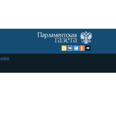
ookie
Карта сайта
енная Дума и Совет Федерации РФ. Официальный публикатор
 и представительства в десяти субъектах федерации.