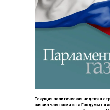
Текущая политическая неделя в стр
заявил член комитета Госдумы по 