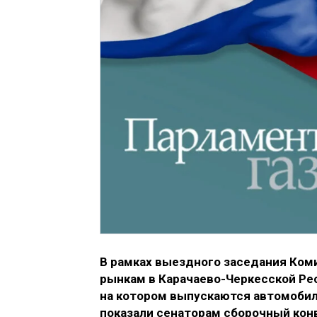
В рамках выездного заседания Ко
рынкам в Карачаево-Черкесской Ре
на котором выпускаются автомобил
показали сенаторам сборочный конв