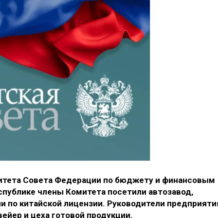
митета Совета Федерации по бюджету и финансовым
спублике члены Комитета посетили автозавод,
и по китайской лицензии. Руководители предприяти
ейер и цеха готовой продукции.