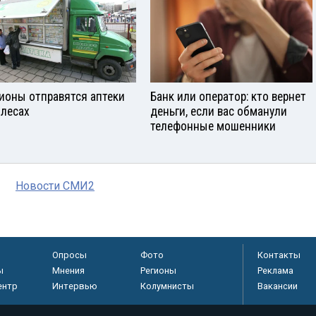
гионы отправятся аптеки
Банк или оператор: кто вернет
олесах
деньги, если вас обманули
телефонные мошенники
Новости СМИ2
Опросы
Фото
Контакты
ы
Мнения
Регионы
Реклама
ентр
Интервью
Колумнисты
Вакансии