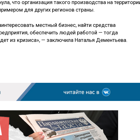
ула, что организация такого производства на территори
римером для других регионов страны.
интересовать местный бизнес, найти средства
редприятия, обеспечить людей работой — тогда
ет из кризиса», — заключила Наталья Дементьева.