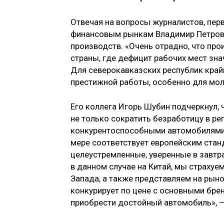
Отвечая на вопросы журналистов, пер
финансовым рынкам Владимир Петров 
производств. «Очень отрадно, что про
страны, где дефицит рабочих мест зна
Для северокавказских республик край
престижной работы, особенно для мол
Его коллега Игорь Шубин подчеркнул,
не только сократить безработицу в ре
конкурентоспособными автомобилями р
мере соответствует европейским стан
целеустремленные, уверенные в завтр
в данном случае на Китай, мы страху
Запада, а также представляем на рын
конкурирует по цене с основными брен
приобрести достойный автомобиль», —