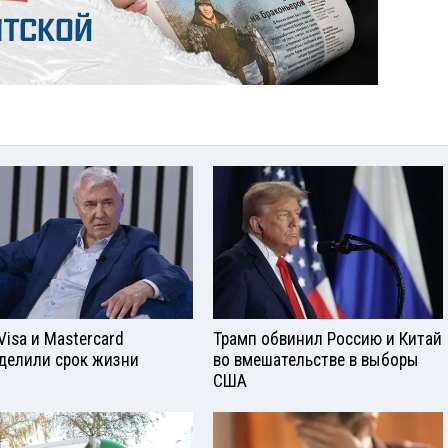
Visа и Mastercard
Трамп обвинил Россию и Китай
делили срок жизни
во вмешательстве в выборы
США