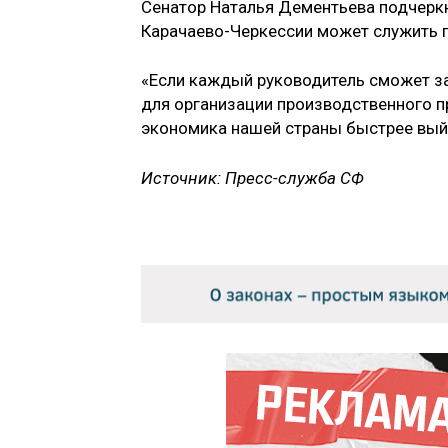
Сенатор Наталья Дементьева подчеркн
Карачаево-Черкессии может служить п
«Если каждый руководитель сможет за
для организации производственного п
экономика нашей страны быстрее выйд
Источник: Пресс-служба СФ