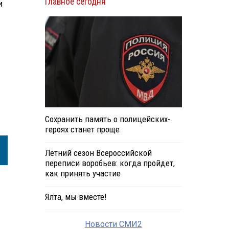
Главное сегодня
и
Сохранить память о полицейских-
героях станет проще
Летний сезон Всероссийской
переписи воробьев: когда пройдет,
как принять участие
Ялта, мы вместе!
Новости СМИ2