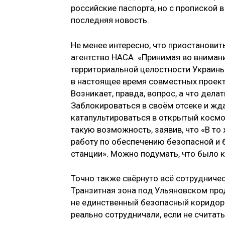
российские паспорта, но с пропиской 
последняя новость.
Не менее интересно, что приостанови
агентство НАСА. «Принимая во внима
территориальной целостности Украин
в настоящее время совместных проект
Возникает, правда, вопрос, а что дел
Заблокироваться в своём отсеке и жд
катапультироваться в открытый космо
такую возможность, заявив, что «В т
работу по обеспечению безопасной и
станции». Можно подумать, что было 
Точно также свёрнуто всё сотрудниче
Транзитная зона под Ульяновском прод
не единственный безопасный коридор 
реально сотрудничали, если не считат