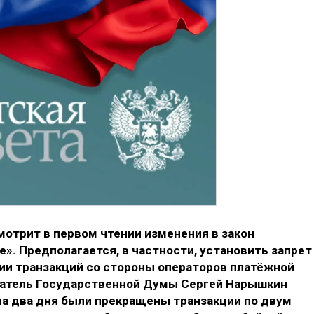
мотрит в первом чтении изменения в закон
». Предполагается, в частности, установить запрет
нии транзакций со стороны операторов платёжной
датель Государственной Думы Сергей Нарышкин
на два дня были прекращены транзакции по двум