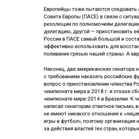
Европейцы тоже пытаются следовать 
Совета Европы (ПАСЕ) в связи с ситуа
резолюции по полномочиям делегации
делегацию, другой — приостановить её 
России в ПАСЕ самый большой и состав
эффективно использовать для восстан
поливание грязью нашей страны. А ев
Наконец, два американских сенатора 
с требованием наказать российских ф
вопрос о приостановлении членства Р
чемпионата мира в 2018 г. и отказе с
чемпионате мира-2014 в Бразилии. К 
написал сенаторам ответное письмо, в
не имеют никакого отношения к «лица
игры в футбол», поэтому организация
за действия властей тех стран, котор