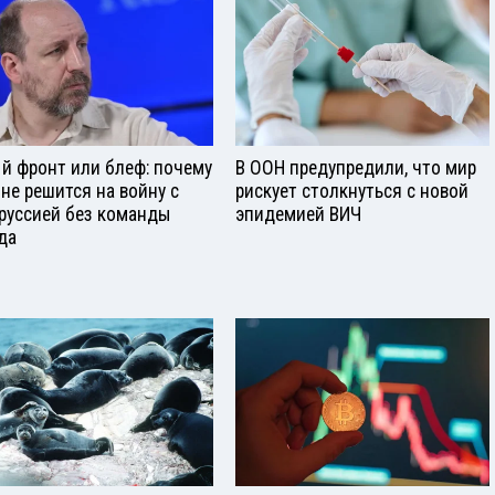
й фронт или блеф: почему
В ООН предупредили, что мир
 не решится на войну с
рискует столкнуться с новой
руссией без команды
эпидемией ВИЧ
да