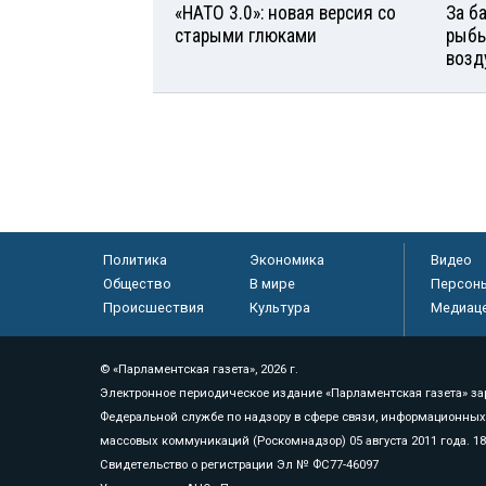
«НАТО 3.0»: новая версия со
За б
старыми глюками
рыбь
возд
Политика
Экономика
Видео
Общество
В мире
Персон
Происшествия
Культура
Медиац
© «Парламентская газета», 2026 г.
Электронное периодическое издание «Парламентская газета» за
Федеральной службе по надзору в сфере связи, информационных
массовых коммуникаций (Роскомнадзор) 05 августа 2011 года. 1
Свидетельство о регистрации Эл № ФС77-46097