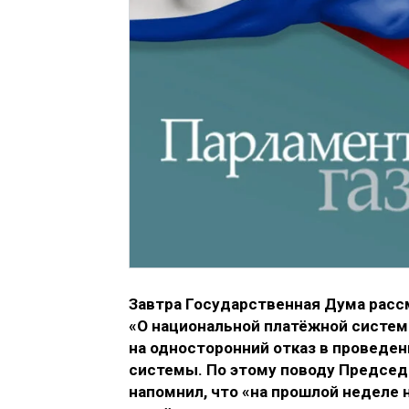
Завтра Государственная Дума расс
«О национальной платёжной системе
на односторонний отказ в проведе
системы. По этому поводу Предсе
напомнил, что «на прошлой неделе 