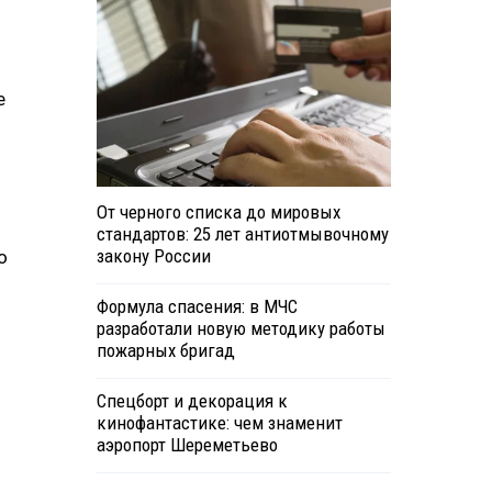
е
От черного списка до мировых
стандартов: 25 лет антиотмывочному
закону России
о
Формула спасения: в МЧС
разработали новую методику работы
пожарных бригад
Спецборт и декорация к
кинофантастике: чем знаменит
аэропорт Шереметьево