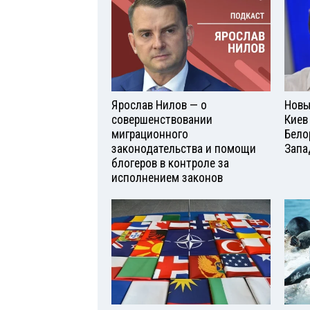
Ярослав Нилов — о
Новы
совершенствовании
Киев
миграционного
Бело
законодательства и помощи
Запа
блогеров в контроле за
исполнением законов