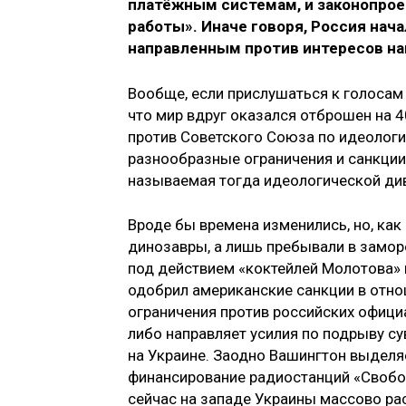
платёжным системам, и законопрое
работы». Иначе говоря, Россия нач
направленным против интересов на
Вообще, если прислушаться к голосам
что мир вдруг оказался отброшен на 4
против Советского Союза по идеолог
разнообразные ограничения и санкции,
называемая тогда идеологической ди
Вроде бы времена изменились, но, как
динозавры, а лишь пребывали в замо
под действием «коктейлей Молотова» 
одобрил американские санкции в отно
ограничения против российских официал
либо направляет усилия по подрыву су
на Украине. Заодно Вашингтон выделя
финансирование радиостанций «Свобод
сейчас на западе Украины массово ра