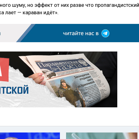
ого шуму, но эффект от них разве что пропагандистский
а лает — караван идёт».