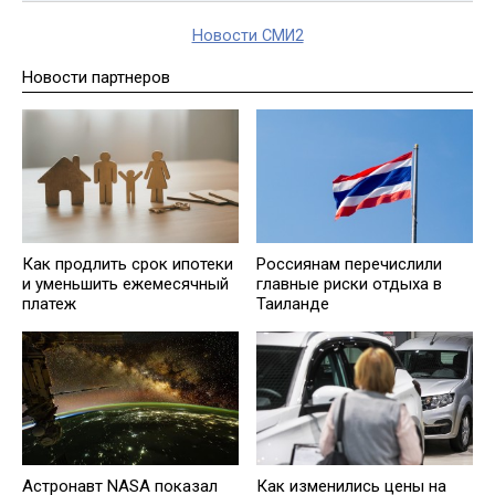
Новости СМИ2
Новости партнеров
Как продлить срок ипотеки
Россиянам перечислили
и уменьшить ежемесячный
главные риски отдыха в
платеж
Таиланде
Как изменились цены на
Астронавт NASA показал