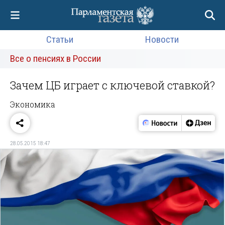
Статьи
Новости
Все о пенсиях в России
Зачем ЦБ играет с ключевой ставкой?
Экономика
28.05.2015 18:47