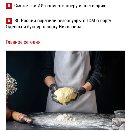
Сможет ли ИИ написать оперу и спеть арию
5
ВС России поразили резервуары с ГСМ в порту
6
Одессы и буксир в порту Николаева
Главное сегодня