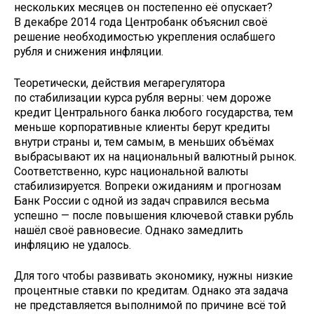
нескольких месяцев он постепенно её опускает?
В декабре 2014 года Центробанк объяснил своё
решение необходимостью укрепления ослабшего
рубля и снижения инфляции.
Теоретически, действия мегарегулятора
по стабилизации курса рубля верны: чем дороже
кредит Центрального банка любого государства, тем
меньше корпоративные клиенты берут кредиты
внутри страны и, тем самым, в меньших объёмах
выбрасывают их на национальный валютный рынок.
Соответственно, курс национальной валюты
стабилизируется. Вопреки ожиданиям и прогнозам
Банк России с одной из задач справился весьма
успешно — после повышения ключевой ставки рубль
нашёл своё равновесие. Однако замедлить
инфляцию не удалось.
Для того чтобы развивать экономику, нужны низкие
процентные ставки по кредитам. Однако эта задача
не представляется выполнимой по причине всё той