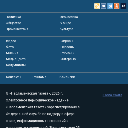
Политика
Экономика
Общество
В мире
Происшествия
Культура
Видео
Опросы
Фото
Персоны
Мнения
Регионы
Медиацентр
Интервью
Колумнисты
Контакты
Реклама
Вакансии
© «Парламентская газета», 2026 г.
Карта сайта
Электронное периодическое издание
«Парламентская газета» зарегистрировано в
Федеральной службе по надзору в сфере
связи, информационных технологий и
массовых коммуникаций (Роскомнадзор) 05