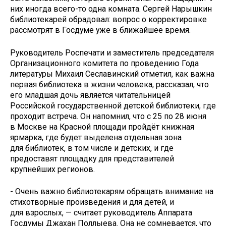
них иногда всего-то одна комната. Сергей Нарышкин
библиотекарей обрадовал: вопрос о корректировке
рассмотрят в Госдуме уже в ближайшее время.
Руководитель Роспечати и заместитель председателя
Организационного комитета по проведению Года
литературы Михаил Сеславинский отметил, как важна
первая библиотека в жизни человека, рассказал, что
его младшая дочь является читательницей
Российской государственной детской библиотеки, где
проходит встреча. Он напомнил, что с 25 по 28 июня
в Москве на Красной площади пройдёт книжная
ярмарка, где будет выделена отдельная зона
для библиотек, в том числе и детских, и где
предоставят площадку для представителей
крупнейших регионов.
- Очень важно библиотекарям обращать внимание на
стихо­творные произведения и для детей, и
для взрослых, — считает руководитель Аппарата
Госдумы Джахан Поллыева. Она не сомневается, что