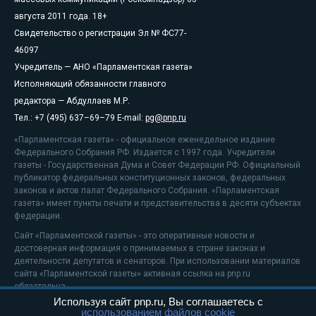
августа 2011 года. 18+
Свидетельство о регистрации Эл № ФС77-
46097
Учредитель — АНО «Парламентская газета»
Исполняющий обязанности главного
редактора — Абдуллаев М.Р.
Тел.: +7 (495) 637–69–79 E-mail:
pg@pnp.ru
«Парламентская газета» - официальное еженедельное издание
Федерального Собрания РФ. Издается с 1997 года. Учредители
газеты - Государственная Дума и Совет Федерации РФ. Официальный
публикатор федеральных конституционных законов, федеральных
законов и актов палат Федерального Собрания. «Парламентская
газета» имеет пункты печати и представительства в десяти субъектах
федерации.
Сайт «Парламентской газеты» - это оперативные новости и
достоверная информация о принимаемых в стране законах и
деятельности депутатов и сенаторов. При использовании материалов
сайта «Парламентской газеты» активная ссылка на pnp.ru
обязательна.
Используя сайт pnp.ru, Вы соглашаетесь с
На информационном ресурсе применяются
рекомендательные
использованием файлов cookie