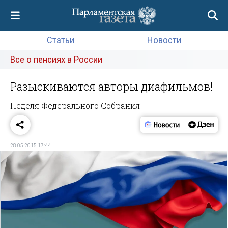
Статьи
Новости
Все о пенсиях в России
Разыскиваются авторы диафильмов!
Неделя Федерального Собрания
28.05.2015 17:44