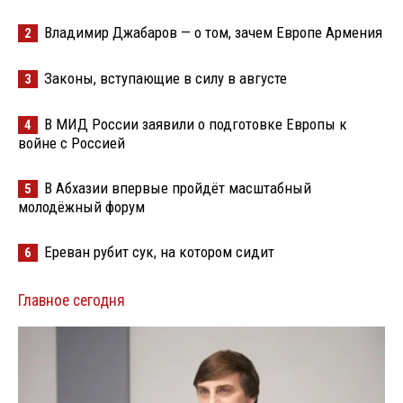
Владимир Джабаров — о том, зачем Европе Армения
2
Законы, вступающие в силу в августе
3
В МИД России заявили о подготовке Европы к
4
войне с Россией
В Абхазии впервые пройдёт масштабный
5
молодёжный форум
Ереван рубит сук, на котором сидит
6
Главное сегодня