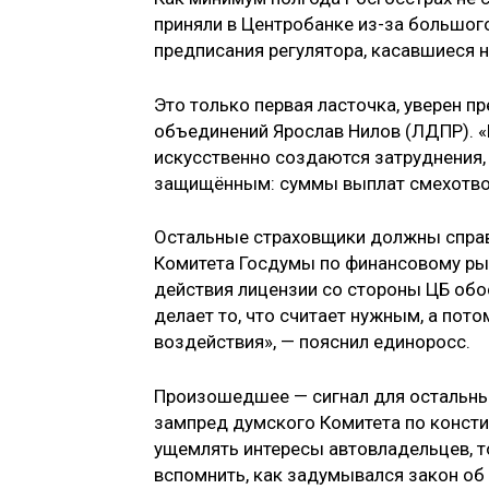
приняли в Цент­робанке из-за большог
предписания регулятора, касавшиеся 
Это только первая ласточка, уверен 
объединений Ярослав Нилов (ЛДПР). 
искусственно создаются затруднения, 
защищённым: суммы выплат смехотвор
Остальные страховщики должны справи
Комитета Госдумы по финансовому рын
действия лицензии со стороны ЦБ обо
делает то, что считает нужным, а пот
воздействия», — пояснил единоросс.
Произошедшее — сигнал для остальных
зампред думского Комитета по консти
ущемлять интересы автовладельцев, т
вспомнить, как задумывался закон об