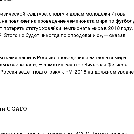
изической культуре, спорту и делам молодёжи Игорь
 не повлияет на проведение чемпионата мира по футболу
т потерять статус хозяйки чемпионата мира в 2018 году,
. Этого не будет никогда по определению», — сказал
пытками лишить Россию проведения чемпионата мира
чем конкретика», — заметил сенатор Вячеслав Фетисов.
Россия ведёт подготовку к ЧМ-2018 на должном уровне
или ОСАГО
сможет выдавать страховки по ОСАГО. Такое решение