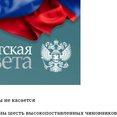
 не касается
ваны шесть высокопоставленных чиновников