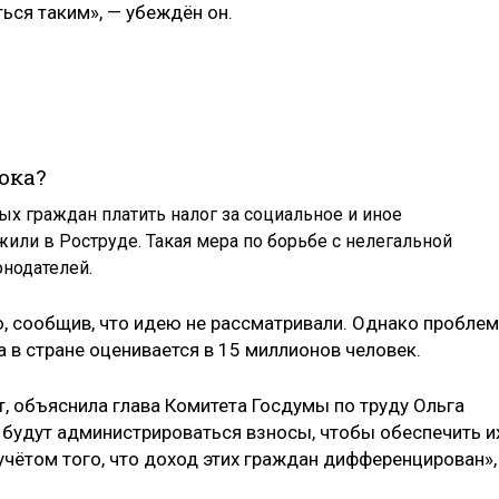
ься таким», — убеждён он.
ока?
х граждан платить налог за социальное и иное
ли в Роструде. Такая мера по борьбе с нелегальной
онодателей.
ю, сообщив, что идею не рассматривали. Однако пробле
а в стране оценивается в 15 миллионов человек.
, объяснила глава Комитета Госдумы по труду Ольга
ак будут администрироваться взносы, чтобы обеспечить и
учётом того, что доход этих граждан дифференцирован»,