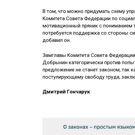
В том, что можно придумать схему упр
Комитета Совета Федерации по социал
мотивационный пряник с пониманием т
потребуется поддержка со стороны си
добавил он.
Замглавы Комитета Совета Федерации
Добрынин категорически против попыт
предложение не станет законом, так к
постулирующему свободу труда, заклю
Дмитрий Гончарук