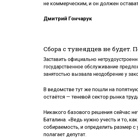
не коммерческим, и он должен остават
Дмитрий Гончарук
Сбора с тунеядцев не будет. П
Заставить официально нетрудоустроенны
государственное обслуживание предложи
занятостью вызвала неодобрение у зак
В ведомстве тут же пошли на попятну
остаётся — теневой сектор рынка труд
Никакого базового решения сейчас нет
Баталина. «Ведь нужно учесть и то, к
собираемость, и определить размер с 
полагает депутат.