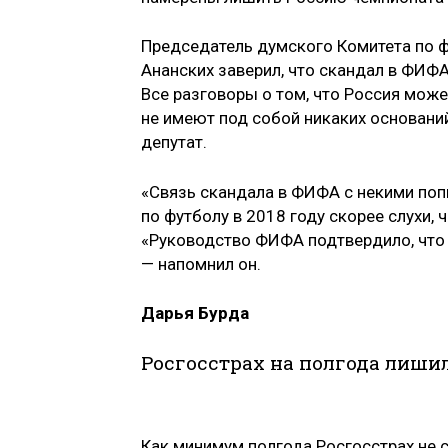
Председатель думского Комитета по ф
Ананских заверил, что скандал в ФИФА
Все разговоры о том, что Россия може
не имеют под собой никаких оснований
депутат.
«Связь скандала в ФИФА с некими по
по футболу в 2018 году скорее слухи, 
«Руководство ФИФА подтвердило, что 
— напомнил он.
Дарья Бурда
Росгосстрах на полгода лиш
Как минимум полгода Росгосстрах не 