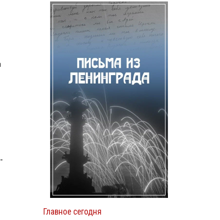
а
-
Главное сегодня