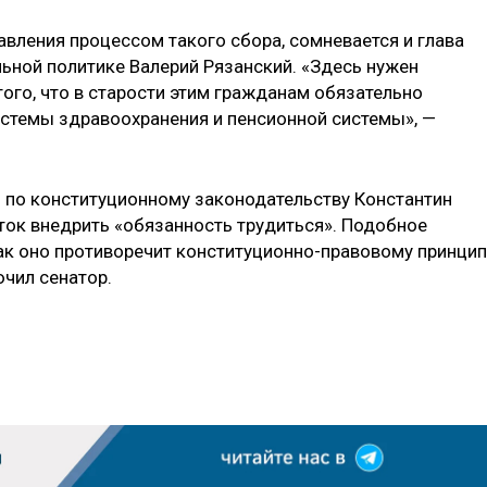
авления процессом такого сбора, сомневается и глава
ьной политике Валерий Рязанский. «Здесь нужен
ого, что в старости этим гражданам обязательно
стемы здравоохранения и пенсионной системы», —
 по конституционному законодательству Константин
ок внедрить «обязанность трудиться». Подобное
ак оно противоречит конституционно-правовому принцип
чил сенатор.