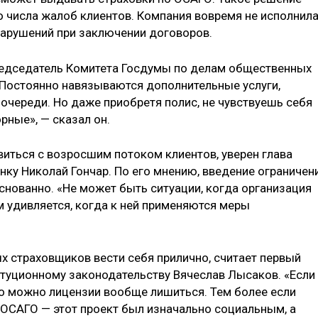
о числа жалоб клиентов. Компания вовремя не исполнил
нарушений при заключении договоров.
председатель Комитета Госдумы по делам общественных
«Постоянно навязываются дополнительные услуги,
очереди. Но даже приобретя полис, не чувствуешь себя
ные», — сказал он.
ться с возросшим потоком клиентов, уверен глава
ку Николай Гончар. По его мнению, введение ограничен
снованно. «Не может быть ситуации, когда организация
ом удивляется, когда к ней применяются меры
 страховщиков вести себя прилично, считает первый
туционному законодательству Вячеслав Лысаков. «Если
о можно лицензии вообще лишиться. Тем более если
 ОСАГО — этот проект был изначально социальным, а