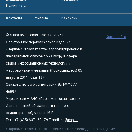
Колумнисты
Контакты
Реклама
Вакансии
© «Парламентская газета», 2026 г.
Карта сайта
Электронное периодическое издание
«Парламентская газета» зарегистрировано в
Федеральной службе по надзору в сфере
связи, информационных технологий и
массовых коммуникаций (Роскомнадзор) 05
августа 2011 года. 18+
Свидетельство о регистрации Эл № ФС77-
46097
Учредитель — АНО «Парламентская газета»
Исполняющий обязанности главного
редактора — Абдуллаев М.Р.
Тел.: +7 (495) 637–69–79 E-mail:
pg@pnp.ru
«Парламентская газета» - официальное еженедельное издание