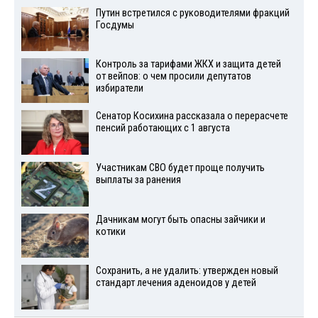
Путин встретился с руководителями фракций
Госдумы
Контроль за тарифами ЖКХ и защита детей
от вейпов: о чем просили депутатов
избиратели
Сенатор Косихина рассказала о перерасчете
пенсий работающих с 1 августа
Участникам СВО будет проще получить
выплаты за ранения
Дачникам могут быть опасны зайчики и
котики
Сохранить, а не удалить: утвержден новый
стандарт лечения аденоидов у детей