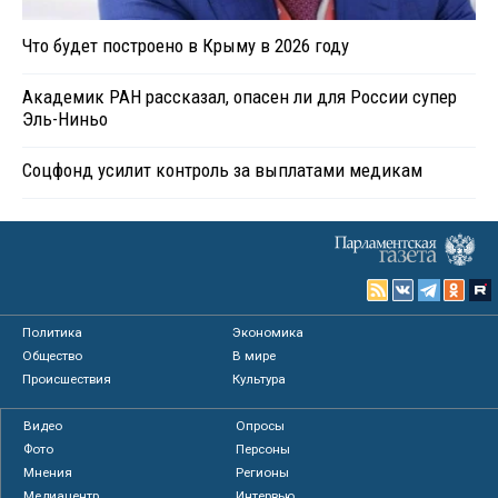
Что будет построено в Крыму в 2026 году
Академик РАН рассказал, опасен ли для России супер
Эль-Ниньо
Соцфонд усилит контроль за выплатами медикам
Политика
Экономика
Общество
В мире
Происшествия
Культура
Видео
Опросы
Фото
Персоны
Мнения
Регионы
Медиацентр
Интервью