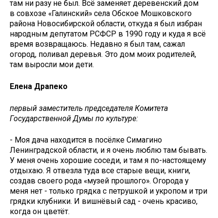
там ни разу не был. Всё заменяет деревенский дом
в совхозе «Галинский» села Обское Мошковского
района Новосибирской области, откуда я был избран
народным депутатом РСФСР в 1990 году и куда я всё
время возвращаюсь. Недавно я был там, сажал
огород, поливал деревья. Это дом моих родителей,
там выросли мои дети.
Елена Драпеко
первый заместитель председателя Комитета
Государственной Думы по культуре:
- Моя дача находится в посёлке Симагино
Ленинградской области, и я очень люблю там бывать.
У меня очень хорошие соседи, и там я по-настоящему
отдыхаю. Я отвезла туда все старые вещи, книги,
создав своего рода «музей прошлого». Огорода у
меня нет - только грядка с петрушкой и укропом и три
грядки клубники. И вишнёвый сад - очень красиво,
когда он цветёт.