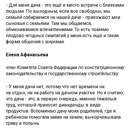
- Для меня дача - это ещё и место встречи с близкими
людьми. По выходным, если все свободны, мы
семьёй собираемся на нашей даче - приезжают мои
сыновья с семьями. Там мы общаемся,
обмениваемся впечатлениями. То есть помимо
плодово-ягодных симпатий у меня есть ещё и такая
форма общения с внуками.
Елена Афанасьева
член Комитета Совета Федерации по конституционному
законодательству и государственному строительству:
- У меня дачи нет, потому что нет времени ни
на отдых, ни на работу на дачном участке. Но я считаю,
что дача - это, в первую очередь, именно тяжёлый
труд, который приносит дивиденды в виде
продуктов. Вспоминаю дачу моих родителей, где я
ребёнком помогала маме на земле, выкорчевывала
траву и полынь.