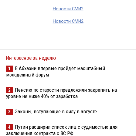
Новости СМИ2
Новости СМИ2
Интересное за неделю
В Абхазии впервые пройдёт масштабный
1
молодёжный форум
Пенсию по старости предложили закрепить на
2
уровне не ниже 40% от заработка
Законы, вступающие в силу в августе
3
Путин расширил список лиц с судимостью для
4
заключения контракта с ВС РФ