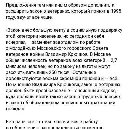
Предложения тем или иным образом дополнить и
расширить закон о ветеранах, который принят в 1995
году, звучат всё чаще.
«Закон внёс большую лепту в социальную поддержку
этой категории населения, но сегодня он себя
исчерпал, — замечает завотделом по работе
с молодёжью Московского городского Совета
ветеранов войны Владимир Крючков. В Москве
общая численность ветеранов всех категорий — 2,7
миллиона человек, но по закону на льготы могут
рассчитывать лишь 250 тысяч. Остальные
довольствуются весьма скромной пенсией и — всё.
По мнению Владимира Крючкова, закон о ветеранах
должен быть преобразован в Пенсионный кодекс,
куда должны войти также закон о трудовых пенсиях
и закон об обязательном пенсионном страховании
граждан.
Ветераны же готовы включиться в работу
по обновлению законодательства совместно