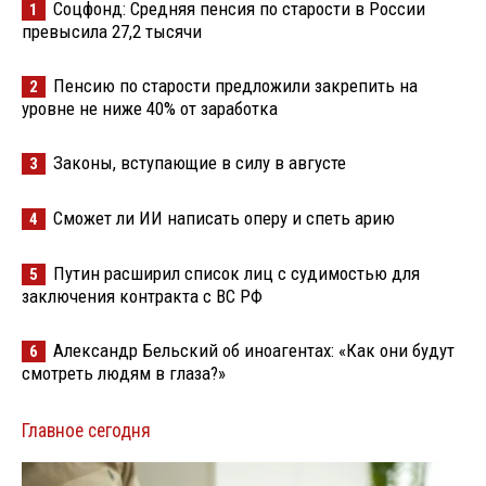
Соцфонд: Средняя пенсия по старости в России
1
превысила 27,2 тысячи
Пенсию по старости предложили закрепить на
2
уровне не ниже 40% от заработка
Законы, вступающие в силу в августе
3
Сможет ли ИИ написать оперу и спеть арию
4
Путин расширил список лиц с судимостью для
5
заключения контракта с ВС РФ
Александр Бельский об иноагентах: «Как они будут
6
смотреть людям в глаза?»
Главное сегодня