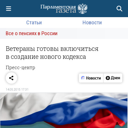
Статьи
Новости
Все о пенсиях в России
Ветераны готовы включиться
в создание нового кодекса
Пресс-центр
14.05.2015 17:31