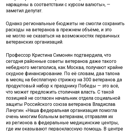
наращены в соответствии с курсом валюты», —
заметил депутат.
Однако региональные бюджеты не смогли сохранить
расходы на ветеранов в прежнем объёме, и это
не могло не сказаться на возможностях первичных
ветеранских организаций.
Профессор Кристина Симонян подтвердила, что
сегодня районные советы ветеранов даже такого
небедного мегаполиса, как Москва, получают крайне
скудное финансирование. По её словам, два талона
в месяц на бесплатную стрижку на 300 ветеранов да
продуктовый набор к празднику Победы — это всё,
что может предложить столичная власть. С такой
позицией не согласен начальник отдела социальной
защиты Российского союза ветеранов Владислав
Лачугин. «Наша федеральная организация помогла
очень многим больным ветеранам, отправляя их
из регионов в федеральные медицинские центры,
где им оказывают первоклассную помощь. В центре