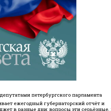
 депутатами петербургского парламента
вает ежегодный губернаторский отчёт и
жет в разные дни: вопросы эти серьёзные,