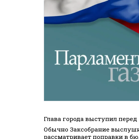
Глава города выступил перед
Обычно Заксобрание выслуши
рассматривает поправки в бюд