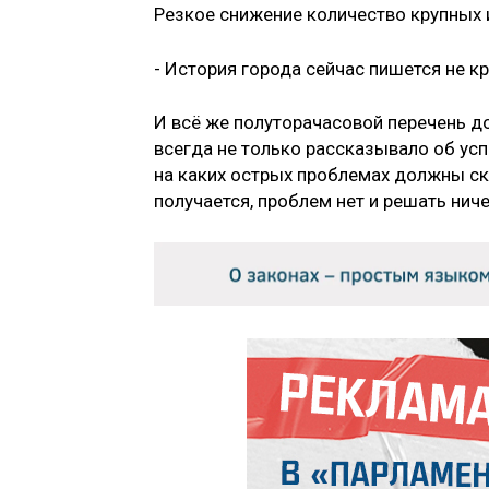
Резкое снижение количество крупных 
- История города сейчас пишется не 
И всё же полуторачасовой перечень д
всегда не только рассказывало об успе
на каких острых проблемах должны ско
получается, проблем нет и решать ниче