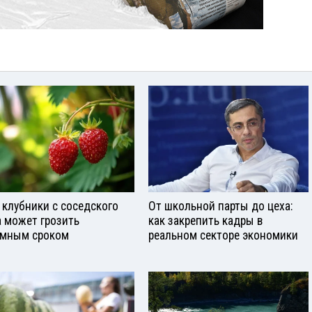
 клубники с соседского
От школьной парты до цеха:
а может грозить
как закрепить кадры в
мным сроком
реальном секторе экономики