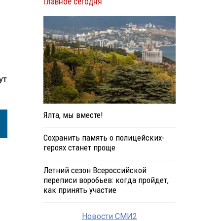
Главное сегодня
ут
Ялта, мы вместе!
Сохранить память о полицейских-
героях станет проще
Летний сезон Всероссийской
переписи воробьев: когда пройдет,
как принять участие
Новости СМИ2