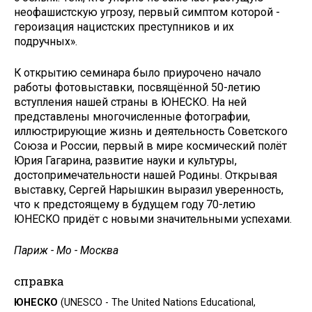
неофашистскую угрозу, первый симптом которой -
героизация нацистских преступников и их
подручных».
К открытию семинара было приурочено начало
работы фотовыставки, посвящённой 50-летию
вступления нашей страны в ЮНЕСКО. На ней
представлены многочисленные фотографии,
иллюстрирующие жизнь и деятельность Советского
Союза и России, первый в мире космический полёт
Юрия Гагарина, развитие науки и культуры,
достопримечательности нашей Родины. Открывая
выставку, Сергей Нарышкин выразил уверенность,
что к предстоящему в будущем году 70-летию
ЮНЕСКО придёт с новыми значительными успехами.
Париж - Мо - Москва
справка
ЮНЕСКО
(UNESCO - The United Nations Educational,