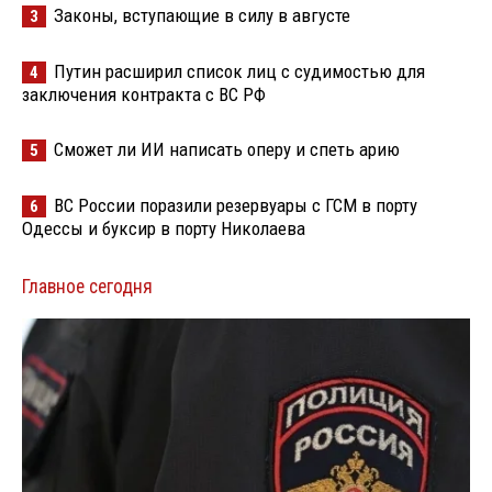
Законы, вступающие в силу в августе
3
Путин расширил список лиц с судимостью для
4
заключения контракта с ВС РФ
Сможет ли ИИ написать оперу и спеть арию
5
ВС России поразили резервуары с ГСМ в порту
6
Одессы и буксир в порту Николаева
Главное сегодня