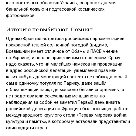
юго-восточных областях Украины, сопровождаемая
банальной ложью и подтасовкой космических
фотоснимков.
Историю не выбирают. Помнят
Однако Франция встретила российских парламентариев
прекрасной тёплой солнечной погодой (видимо,
Всевышний имеет отличное от Обамы и ПАСЕ мнение
по Украине) и вполне приветливым отношением. Сразу
надо сказать, что ни малейших намёков на провокации
в адрес российской делегации, ущемления прав или
каких-нибудь демонстраций протеста не наблюдалось. Я
сам в одиночку погулял по Парижу, даже зашёл
в близлежащий парк, где массово бегали спортсмены, а
не представители сексуальных меньшинств, но
наблюдения за собой не заметил.Первый день визита
российской делегации во Францию был посвящён работе
международного круглого стола «Первая мировая война:
культура и память», в котором участвовали представители
одиннадцати стран.