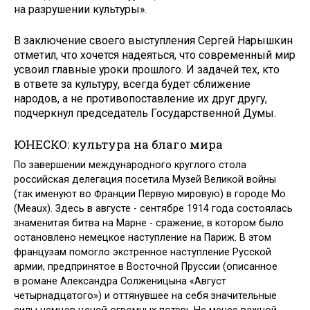
на разрушении культуры».
В заключение своего выступления Сергей Нарышкин
отметил, что хочется наде­яться, что современный мир
усвоил главные уроки прошлого. И задачей тех, кто
в ответе за культуру, всегда будет сближение
народов, а не противопоставление их друг другу,
подчеркнул председатель Государственной Думы.
ЮНЕСКО: культура на благо мира
По завершении международного круглого стола
российская делегация посетила Музей Великой войны
(так именуют во Франции Первую мировую) в городе Мо
(Meaux). Здесь в августе - сентябре 1914 года состоялась
знаменитая битва на Марне - сражение, в котором было
остановлено немецкое наступление на Париж. В этом
французам помогло экстренное наступление Русской
армии, предпринятое в Восточной Пруссии (описанное
в романе Александра Солженицына «Август
четырнадцатого») и оттянувшее на себя значительные