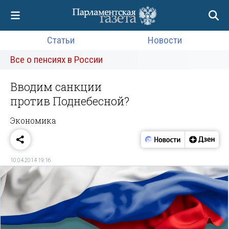
Статьи
Новости
Все о пенсиях в России
Вводим санкции
против Поднебесной?
Экономика
10.04.2014 19:16