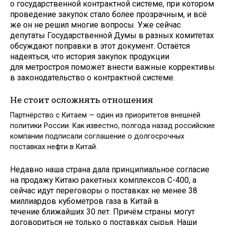
о государственной контрактной системе, при котором
проведение закупок стало более прозрачным, и всё
же он не решил многие вопросы. Уже сейчас
депутаты Государственной Думы в разных комитетах
обсуждают поправки в этот документ. Остаётся
надеяться, что история закупок продукции
для метростроя поможет внести важные коррективы
в законодательство о контрактной системе.
Не стоит осложнять отношения
Партнёрство с Китаем — один из приоритетов внешней
политики России. Как известно, полгода назад российские
компании подписали соглашение о долгосрочных
поставках нефти в Китай.
Недавно наша страна дала принципиальное согласие
на продажу Китаю ракетных комплексов С-400, а
сейчас идут переговоры о поставках не менее 38
миллиардов кубометров газа в Китай в
течение ближайших 30 лет. Причём страны могут
договориться не только о поставках сырья. Наши