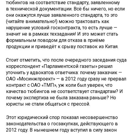
тюбингов на соответствие стандарту, заявленному
в технической документации. Всё бы ничего, но если
они окажутся лучше заявленного стандарта, то это
(читайте внимательно!) можно трактовать как
нарушение условий госконтракта, то есть лучше —
значит не в рамках техзадания! И это может стать
формальным поводом для отказа в приёме
продукции и приведёт к срыву поставок из Китая.
Стоит отметить, что после очередного заседания суда
корреспондент «Парламентской газеты» решил
уточнить у адвокатов ответчика: почему заказчик —
ОАО «Мос­инжпроект» — в 2012 году сразу не прервал
контракт с ОАО «ТМП», уж коли был уверен, что
качество тюбингов не соответствует стандартам? И
почему экспертиза не была заказана раньше? Но
юристы не стали общаться с прессой.
Этот юридический спор показал несовершенство
законодательства о госзакупках, действующего в
2012 году. В нынешнем году вступил в силу закон