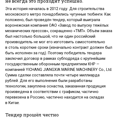
не всегда это проходит успешно.
Эта история началась в 2012 году. Для строительства
московского метро понадобились чугунные тюбинги. Как
положено, был проведён тендер, который выиграла
воронежская компания ОАО «Завод по выпуску тяжёлых
механических прессов», сокращенно «ТМП». Объём заказа
был настолько большой, что ни один российский
производитель не мог его изготовить самостоятельно
в столь короткие сроки (изначально контракт должен был
быть исполнен за год). Поэтому победитель тендера
заключил договор в рамках субподряда с крупнейшим
государственным оборонным предприятием КНР —
компанией YICHANG JIANGXIA MARINE MACHINERY Co., Ltd.
Сумма сделки составляла почти четыре миллиарда
рублей. Для его выполнения были разработаны
технологии, закуплена оснастка, заказанная продукция
произведена в соответствии с графиком, частично
перевезена в Россию, частично находится на складах
в Китае.
Тендер прошёл честно