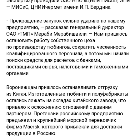
Экспертизу проводили ОАО НПО «ЦНИИТМАШ», ЭПИ
— МИСиС, ЦНИИчермет имени И.П. Бардина.
- Прекращение закупок сильно ударило по нашему
предприятию, — рассказал генеральный директор
ОАО «ТМП» Мераби Мерабишвили. — Нам пришлось
остановить работу собственного цеха
по производству тюбингов, сократить численность
квалифицированного персонала, а потом мы начали
поиски средств для расчётов с банками,
поставщиками сырья, налоговыми и таможенными
органами.
Воронежцам пришлось останавливать отгрузку
из Китая. Изготовленные тюбинги и полуфабрикаты
остались лежать на складах китайского завода, что
привело к осложнению отношений с давним
партнёром. Претензии российскому предприятию
предъявил и крупнейший морской перевозчик —
фирма Maersk, которого привлекли для доставки
продукции в Россию.