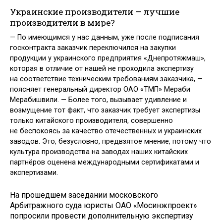
Украинские производители — лучшие
производители в мире?
— По имеющимся у нас данным, уже после подписания
госконтракта заказчик переключился на закупки
продукции у украинского предприятия «Днепротяжмаш»,
которая в отличие от нашей не проходила экспертизу
на соответствие техническим требованиям заказчика, —
поясняет генеральный директор ОАО «ТМП» Мераби
Мерабишвили. — Более того, вызывает удивление и
возмущение тот факт, что заказчик требует экспертизы
только китайского производителя, совершенно
не беспокоясь за качество отечественных и украинских
заводов. Это, безусловно, предвзятое мнение, потому что
культура производства на заводах наших китайских
партнёров оценена международными сертификатами и
экспертизами.
На прошедшем заседании московского
Арбитражного суда юристы ОАО «Мосинжпроект»
попросили провести дополнительную экспертизу