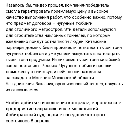
Казалось бы, тендер прошёл, компания-победитель
смогла гарантировать приемлемую цену и высокое
качество выполнения работ, что особенно важно, потому
что предмет договора — чугунные тюбинги
для столичного метростроя. Эти детали используются
для строительства наклонных тоннелей, по которым
ежедневно пойдут сотни тысяч людей. Китайские
партнёры должны были произвести пятьдесят тысяч тонн
чугунных тюбингов и уже успели выпустить шестнадцать
тысяч тонн продукции. Из них семь тысяч тонн китайский
завод поставил в Россию. Чугунные тюбинги прошли
«таможенную очистку», и сейчас они находятся
на складах в Москве и Московской области.
Без движения. Заказчик, организовавший тендер, покупать
их отказывается.
Чтобы добиться исполнения контракта, воронежское
предприятие направило иск в московский
Арбитражный суд, первое заседание которого
состоялось 8 апреля.