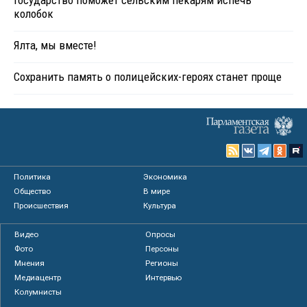
колобок
Ялта, мы вместе!
Сохранить память о полицейских-героях станет проще
Политика
Экономика
Общество
В мире
Происшествия
Культура
Видео
Опросы
Фото
Персоны
Мнения
Регионы
Медиацентр
Интервью
Колумнисты