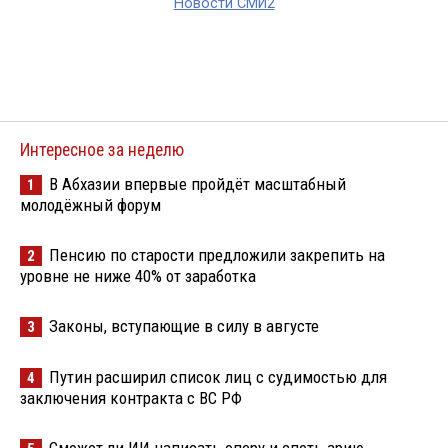
Новости СМИ2
Интересное за неделю
В Абхазии впервые пройдёт масштабный
1
молодёжный форум
Пенсию по старости предложили закрепить на
2
уровне не ниже 40% от заработка
Законы, вступающие в силу в августе
3
Путин расширил список лиц с судимостью для
4
заключения контракта с ВС РФ
Сможет ли ИИ написать оперу и спеть арию