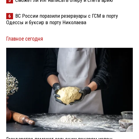
5
ВС России поразили резервуары с ГСМ в порту
6
Одессы и буксир в порту Николаева
Главное сегодня
Государство поможет сельским пекарям испечь