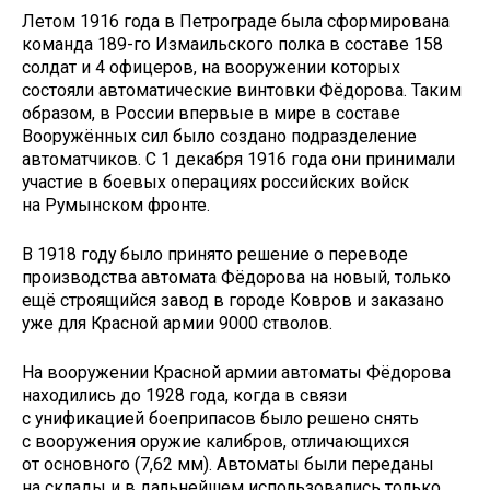
Летом 1916 года в Петрограде была сформирована
команда 189-го Измаильского полка в составе 158
солдат и 4 офицеров, на вооружении которых
состояли автоматические винтовки Фёдорова. Таким
образом, в России впервые в мире в составе
Вооружённых сил было создано подразделение
автоматчиков. С 1 декабря 1916 года они принимали
участие в боевых операциях российских войск
на Румынском фронте.
В 1918 году было принято решение о переводе
производства автомата Фёдорова на новый, только
ещё строящийся завод в городе Ковров и заказано
уже для Красной армии 9000 стволов.
На вооружении Красной армии автоматы Фёдорова
находились до 1928 года, когда в связи
с унификацией боеприпасов было решено снять
с вооружения оружие калибров, отличающихся
от основного (7,62 мм). Автоматы были переданы
на склады и в дальнейшем использовались только