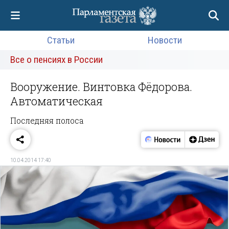
Статьи
Новости
Все о пенсиях в России
Вооружение. Винтовка Фёдорова.
Автоматическая
Последняя полоса
10.04.2014 17:40