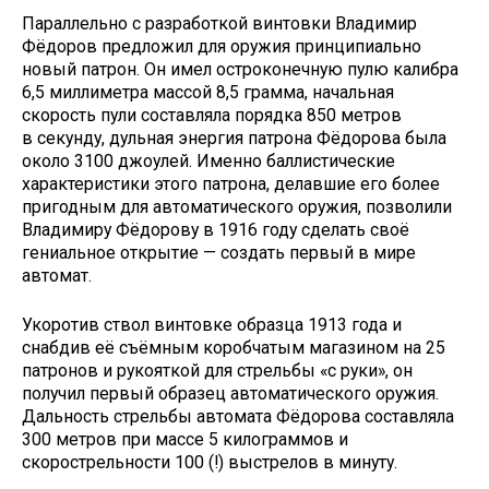
Параллельно с разработкой винтовки Владимир
Фёдоров предложил для оружия принципиально
новый патрон. Он имел остроконечную пулю калибра
6,5 миллиметра массой 8,5 грамма, начальная
скорость пули составляла порядка 850 метров
в секунду, дульная энергия патрона Фёдорова была
около 3100 джоулей. Именно баллистические
характеристики этого патрона, делавшие его более
пригодным для автоматического оружия, позволили
Владимиру Фёдорову в 1916 году сделать своё
гениальное открытие — создать первый в мире
автомат.
Укоротив ствол винтовке образца 1913 года и
снабдив её съёмным коробчатым магазином на 25
патронов и рукояткой для стрельбы «с руки», он
получил первый образец автоматического оружия.
Дальность стрельбы автомата Фёдорова составляла
300 метров при массе 5 килограммов и
скорострельности 100 (!) выстрелов в минуту.