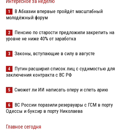
Интересное за неделю
В Абхазии впервые пройдёт масштабный
1
молодёжный форум
Пенсию по старости предложили закрепить на
2
уровне не ниже 40% от заработка
Законы, вступающие в силу в августе
3
Путин расширил список лиц с судимостью для
4
заключения контракта с ВС РФ
Сможет ли ИИ написать оперу и спеть арию
5
ВС России поразили резервуары с ГСМ в порту
6
Одессы и буксир в порту Николаева
Главное сегодня