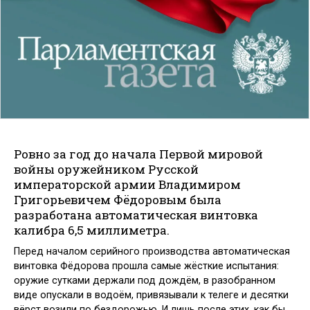
Ровно за год до начала Первой мировой
войны оружейником Русской
императорской армии Владимиром
Григорьевичем Фёдоровым была
разработана автоматическая винтовка
калибра 6,5 миллиметра.
Перед началом серийного производства автоматическая
винтовка Фёдорова прошла самые жёсткие испытания:
оружие сутками держали под дождём, в разобранном
виде опускали в водоём, привязывали к телеге и десятки
вёрст возили по бездорожью. И лишь после этих, как бы