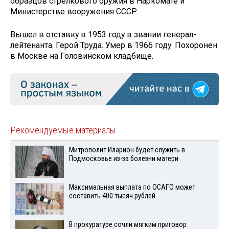
образцов стрелкового оружия в Наркомате и
Министерстве вооружения СССР.
Вышел в отставку в 1953 году в звании генерал-
лейтенанта. Герой Труда. Умер в 1966 году. Похоронен
в Москве на Головинском кладбище.
Рекомендуемые материалы
Митрополит Иларион будет служить в
Подмосковье из-за болезни матери
Максимальная выплата по ОСАГО может
составить 400 тысяч рублей
В прокуратуре сочли мягким приговор