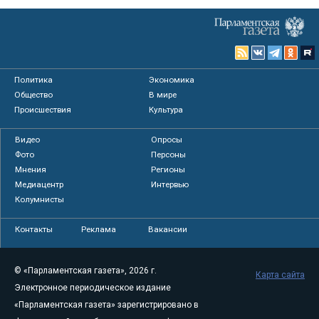
Политика
Экономика
Общество
В мире
Происшествия
Культура
Видео
Опросы
Фото
Персоны
Мнения
Регионы
Медиацентр
Интервью
Колумнисты
Контакты
Реклама
Вакансии
© «Парламентская газета», 2026 г.
Карта сайта
Электронное периодическое издание
«Парламентская газета» зарегистрировано в