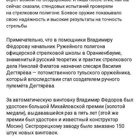
сейчас сказали, стендовых испытаний проверяли
на стрелковом полигоне. Боевое оружие показывало
свою надёжность и высокие результаты на точность
стрельбы.
Примечательно, что в помощники Владимиру
Фёдорову начальник Ружейного полигона
офицерской стрелковой школы в Ораниенбауме,
знаменитый русский теоретик и практик стрелкового
дела Николай Филатов назначил слесаря Василия
Дегтярёва — потомственного тульского оружейника,
который впоследствии стал создателем ручного
пулемёта Дегтярёва.
За автоматическую винтовку Владимир Фёдоров был
удостоен большой Михайловской премии (золотой
медали), выдававшейся раз в пять лет (этой же
премии был удостоен и известный конструктор
Мосин). Сестрорецкому заводу было заказано 150
штук новых винтовок.