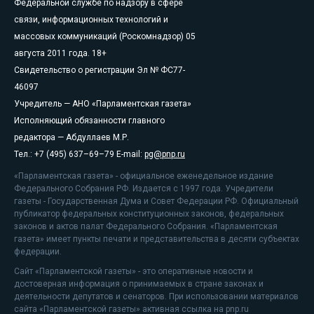
Федеральной службе по надзору в сфере
связи, информационных технологий и
массовых коммуникаций (Роскомнадзор) 05
августа 2011 года. 18+
Свидетельство о регистрации Эл № ФС77-
46097
Учредитель — АНО «Парламентская газета»
Исполняющий обязанности главного
редактора — Абдуллаев М.Р.
Тел.: +7 (495) 637–69–79 E-mail:
pg@pnp.ru
«Парламентская газета» - официальное еженедельное издание
Федерального Собрания РФ. Издается с 1997 года. Учредители
газеты - Государственная Дума и Совет Федерации РФ. Официальный
публикатор федеральных конституционных законов, федеральных
законов и актов палат Федерального Собрания. «Парламентская
газета» имеет пункты печати и представительства в десяти субъектах
федерации.
Сайт «Парламентской газеты» - это оперативные новости и
достоверная информация о принимаемых в стране законах и
деятельности депутатов и сенаторов. При использовании материалов
сайта «Парламентской газеты» активная ссылка на pnp.ru