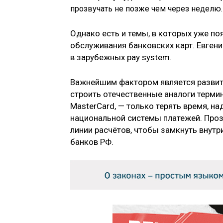
прозвучать не позже чем через неделю.
Однако есть и темы, в которых уже по
обслуживания банковских карт. Евгени
в зарубежных pay system.
Важнейшим фактором является развити
строить отечественные аналоги терми
MasterСard, — только терять время, на
национальной системы платежей. Про
линии расчётов, чтобы замкнуть внут
банков РФ.