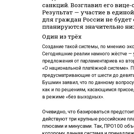
санкций. Возглавил его вице
Результат — участие в едино
для граждан России не будет
планируются значительно ни
Один из трёх
Создание такой системы, по мнению экс
Сегодняшние реалии намного жёстче — 
предложения от парламентариев ко вто
«О национальной платёжной системе». 
предусматривающие от шести до девяти 
Бушмин заявил, что по данному вопросу
как и по решениям, касающимся присоед
в режиме «без выходных».
Очевидно, что базироваться предстоит
действуют три крупные российские пл
плюсами и минусами. Так, ПРО100 объ
которому данная система и принадлежи