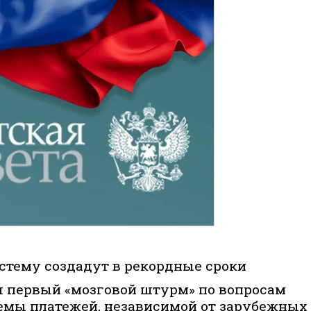
тему создадут в рекордные сроки
я первый «мозговой штурм» по вопросам
емы платежей, независимой от зарубежных