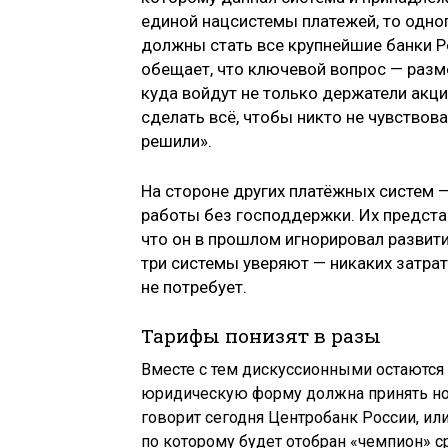
единой нацсистемы платежей, то одно
должны стать все крупнейшие банки Ро
обещает, что ключевой вопрос — разм
куда войдут не только держатели акци
сделать всё, чтобы никто не чувствова
решили».
На стороне других платёжных систем 
работы без господдержки. Их предста
что он в прошлом игнорировал развити
три системы уверяют — никаких затр
не потребует.
Тарифы понизят в разы
Вместе с тем дискуссионными остаются
юридическую форму должна принять нов
говорит сегодня Центробанк России, и
по которому будет отобран «чемпион» 