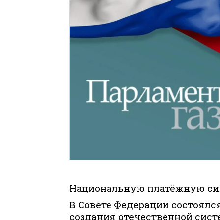
Национальную платёжную сис
В Совете Федерации состоялс
создания отечественной сист