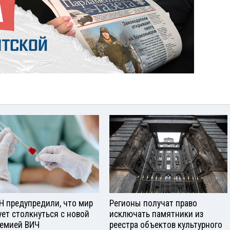
Н предупредили, что мир
Регионы получат право
ует столкнуться с новой
исключать памятники из
емией ВИЧ
реестра объектов культурного