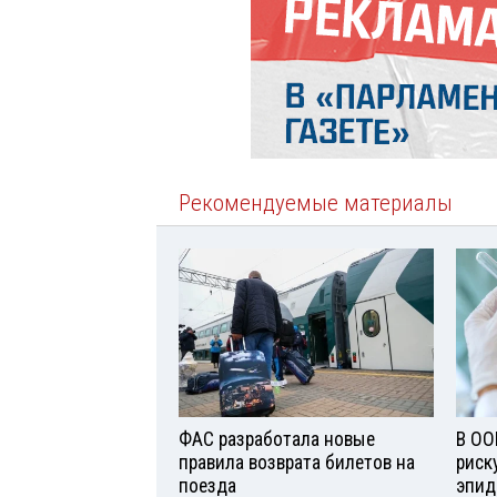
Рекомендуемые материалы
ФАС разработала новые
В ОО
правила возврата билетов на
риск
поезда
эпид