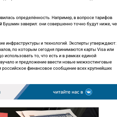
явилась определённость. Например, в вопросе тарифов
й Бушмин заверил: они совершенно точно будут ниже, ч
е инфраструктуры и технологий. Эксперты утверждают:
налов, по которым сегодня принимаются карты Visa или
до использовать то, что есть и в рамках единой
звучало и предложение ввести новые межхостинговые
ри российское финансовое сообщение всех крупнейших