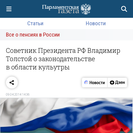
Статьи
Новости
Все о пенсиях в России
Советник Президента РФ Владимир
Толстой о законодательстве
в области кульутры
09.04.2014 14:36