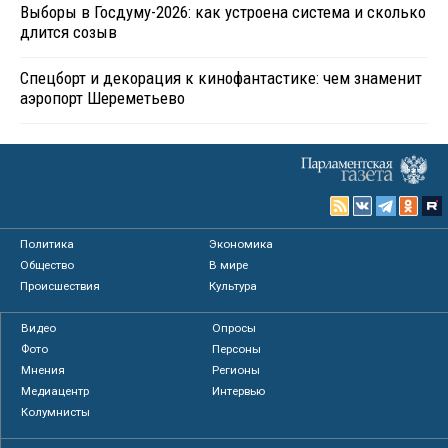
Выборы в Госдуму-2026: как устроена система и сколько
длится созыв
Спецборт и декорация к кинофантастике: чем знаменит
аэропорт Шереметьево
Политика
Экономика
Общество
В мире
Происшествия
Культура
Видео
Опросы
Фото
Персоны
Мнения
Регионы
Медиацентр
Интервью
Колумнисты