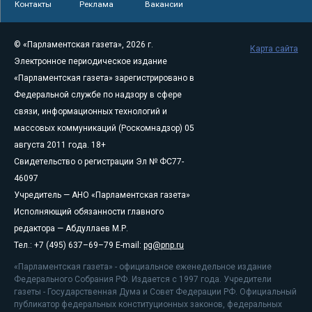
Контакты
Реклама
Вакансии
© «Парламентская газета», 2026 г.
Карта сайта
Электронное периодическое издание
«Парламентская газета» зарегистрировано в
Федеральной службе по надзору в сфере
связи, информационных технологий и
массовых коммуникаций (Роскомнадзор) 05
августа 2011 года. 18+
Свидетельство о регистрации Эл № ФС77-
46097
Учредитель — АНО «Парламентская газета»
Исполняющий обязанности главного
редактора — Абдуллаев М.Р.
Тел.: +7 (495) 637–69–79 E-mail:
pg@pnp.ru
«Парламентская газета» - официальное еженедельное издание
Федерального Собрания РФ. Издается с 1997 года. Учредители
газеты - Государственная Дума и Совет Федерации РФ. Официальный
публикатор федеральных конституционных законов, федеральных