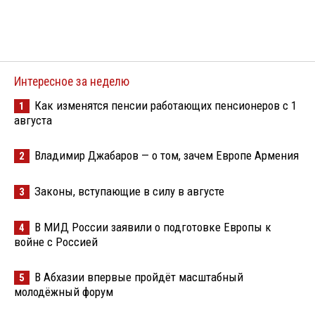
Интересное за неделю
Как изменятся пенсии работающих пенсионеров с 1
1
августа
Владимир Джабаров — о том, зачем Европе Армения
2
Законы, вступающие в силу в августе
3
В МИД России заявили о подготовке Европы к
4
войне с Россией
В Абхазии впервые пройдёт масштабный
5
молодёжный форум