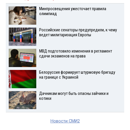
Минпросвещения ужесточает правила
олимпиад
Российские сенаторы предупредили, к чему
ведет милитаризация Европы
МВД подготовило изменения в регламент
сдачи экзаменов на права
Белоруссия формирует штурмовую бригаду
на границе с Украиной
Дачникам могут быть опасны зайчики и
котики
Новости СМИ2