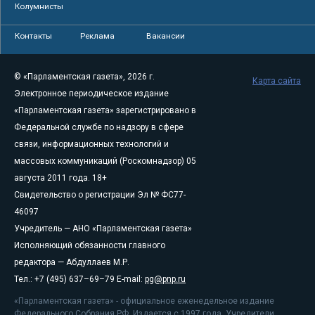
Колумнисты
Контакты
Реклама
Вакансии
© «Парламентская газета», 2026 г.
Карта сайта
Электронное периодическое издание
«Парламентская газета» зарегистрировано в
Федеральной службе по надзору в сфере
связи, информационных технологий и
массовых коммуникаций (Роскомнадзор) 05
августа 2011 года. 18+
Свидетельство о регистрации Эл № ФС77-
46097
Учредитель — АНО «Парламентская газета»
Исполняющий обязанности главного
редактора — Абдуллаев М.Р.
Тел.: +7 (495) 637–69–79 E-mail:
pg@pnp.ru
«Парламентская газета» - официальное еженедельное издание
Федерального Собрания РФ. Издается с 1997 года. Учредители