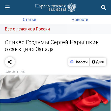
Статьи
Новости
Все о пенсиях в России
Спикер Госдумы Сергей Нарышкин
о санкциях Запада
05.04.2014 15:16