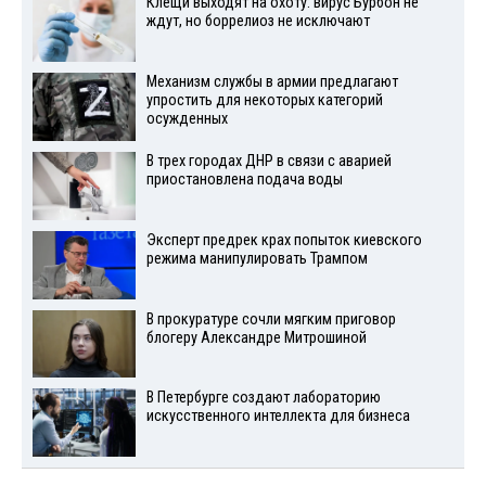
Клещи выходят на охоту: вирус Бурбон не
ждут, но боррелиоз не исключают
Механизм службы в армии предлагают
упростить для некоторых категорий
осужденных
В трех городах ДНР в связи с аварией
приостановлена подача воды
Эксперт предрек крах попыток киевского
режима манипулировать Трампом
В прокуратуре сочли мягким приговор
блогеру Александре Митрошиной
В Петербурге создают лабораторию
искусственного интеллекта для бизнеса