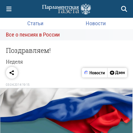
Статьи
Новости
Все о пенсиях в России
Поздравляем!
Неделя
03.04.2014 19:15