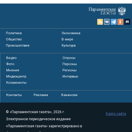
Политика
Экономика
Общество
В мире
Происшествия
Культура
Видео
Опросы
Фото
Персоны
Мнения
Регионы
Медиацентр
Интервью
Колумнисты
Контакты
Реклама
Вакансии
© «Парламентская газета», 2026 г.
Карта сайта
Электронное периодическое издание
«Парламентская газета» зарегистрировано в