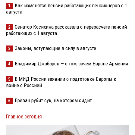
Как изменятся пенсии работающих пенсионеров с 1
1
августа
Сенатор Косихина рассказала о перерасчете пенсий
2
работающих с 1 августа
Законы, вступающие в силу в августе
3
Владимир Джабаров — о том, зачем Европе Армения
4
В МИД России заявили о подготовке Европы к
5
войне с Россией
Ереван рубит сук, на котором сидит
6
Главное сегодня