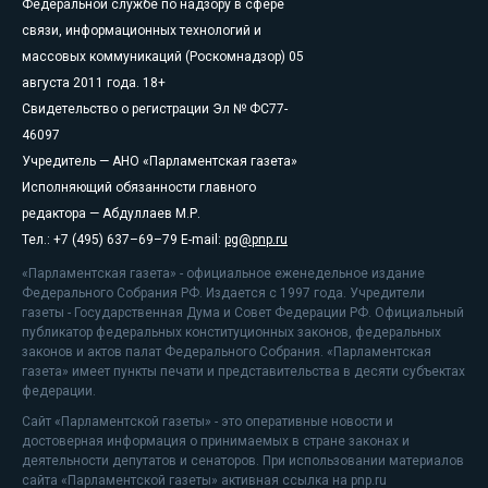
Федеральной службе по надзору в сфере
связи, информационных технологий и
массовых коммуникаций (Роскомнадзор) 05
августа 2011 года. 18+
Свидетельство о регистрации Эл № ФС77-
46097
Учредитель — АНО «Парламентская газета»
Исполняющий обязанности главного
редактора — Абдуллаев М.Р.
Тел.: +7 (495) 637–69–79 E-mail:
pg@pnp.ru
«Парламентская газета» - официальное еженедельное издание
Федерального Собрания РФ. Издается с 1997 года. Учредители
газеты - Государственная Дума и Совет Федерации РФ. Официальный
публикатор федеральных конституционных законов, федеральных
законов и актов палат Федерального Собрания. «Парламентская
газета» имеет пункты печати и представительства в десяти субъектах
федерации.
Сайт «Парламентской газеты» - это оперативные новости и
достоверная информация о принимаемых в стране законах и
деятельности депутатов и сенаторов. При использовании материалов
сайта «Парламентской газеты» активная ссылка на pnp.ru