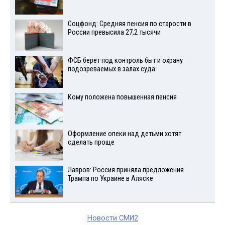
Соцфонд: Средняя пенсия по старости в
России превысила 27,2 тысячи
ФСБ берет под контроль быт и охрану
подозреваемых в залах суда
Кому положена повышенная пенсия
Оформление опеки над детьми хотят
сделать проще
Лавров: Россия приняла предложения
Трампа по Украине в Аляске
Новости СМИ2