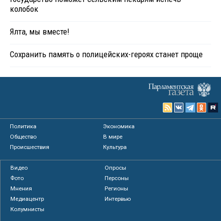
колобок
Ялта, мы вместе!
Сохранить память о полицейских-героях станет проще
Политика
Экономика
Общество
В мире
Происшествия
Культура
Видео
Опросы
Фото
Персоны
Мнения
Регионы
Медиацентр
Интервью
Колумнисты