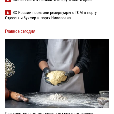
ВС России поразили резервуары с ГСМ в порту
6
Одессы и буксир в порту Николаева
Главное сегодня
Государство поможет сельским пекарям испечь