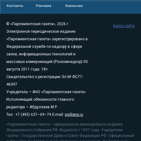
Контакты
Реклама
Вакансии
© «Парламентская газета», 2026 г.
Карта сайта
Электронное периодическое издание
«Парламентская газета» зарегистрировано в
Федеральной службе по надзору в сфере
связи, информационных технологий и
массовых коммуникаций (Роскомнадзор) 05
августа 2011 года. 18+
Свидетельство о регистрации Эл № ФС77-
46097
Учредитель — АНО «Парламентская газета»
Исполняющий обязанности главного
редактора — Абдуллаев М.Р.
Тел.: +7 (495) 637–69–79 E-mail:
pg@pnp.ru
«Парламентская газета» - официальное еженедельное издание
Федерального Собрания РФ. Издается с 1997 года. Учредители
газеты - Государственная Дума и Совет Федерации РФ. Официальный