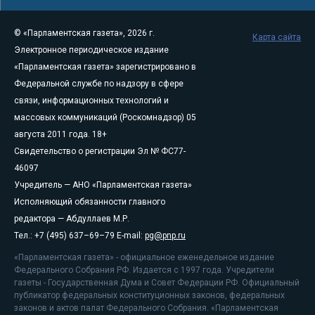
© «Парламентская газета», 2026 г.
Карта сайта
Электронное периодическое издание
«Парламентская газета» зарегистрировано в
Федеральной службе по надзору в сфере
связи, информационных технологий и
массовых коммуникаций (Роскомнадзор) 05
августа 2011 года. 18+
Свидетельство о регистрации Эл № ФС77-
46097
Учредитель — АНО «Парламентская газета»
Исполняющий обязанности главного
редактора — Абдуллаев М.Р.
Тел.: +7 (495) 637–69–79 E-mail:
pg@pnp.ru
«Парламентская газета» - официальное еженедельное издание
Федерального Собрания РФ. Издается с 1997 года. Учредители
газеты - Государственная Дума и Совет Федерации РФ. Официальный
публикатор федеральных конституционных законов, федеральных
законов и актов палат Федерального Собрания. «Парламентская