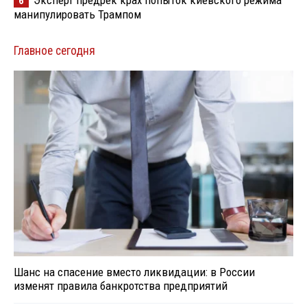
Эксперт предрек крах попыток киевского режима
6
манипулировать Трампом
Главное сегодня
Шанс на спасение вместо ликвидации: в России
изменят правила банкротства предприятий