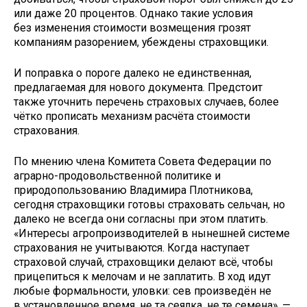
или даже 20 процентов. Однако такие условия
без изменения стоимости возмещения грозят
компаниям разорением, убеждены страховщики.
И поправка о пороге далеко не единственная,
предлагаемая для нового документа. Предстоит
также уточнить перечень страховых случаев, более
чётко прописать механизм расчёта стоимости
страхования.
По мнению члена Комитета Совета Федерации по
аграрно-продовольственной политике и
природопользованию Владимира Плотникова,
сегодня страховщики готовы страховать сельчан, но
далеко не всегда они согласны при этом платить.
«Интересы агропроизводителей в нынешней системе
страхования не учитываются. Когда наступает
страховой случай, страховщики делают всё, чтобы
прицепиться к мелочам и не заплатить. В ход идут
любые формальности, уловки: сев произведён не
в установленное время, не та сеялка, не те семена», —