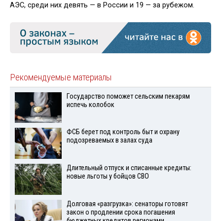
АЭС, среди них девять — в России и 19 — за рубежом.
Рекомендуемые материалы
Государство поможет сельским пекарям
испечь колобок
ФСБ берет под контроль быт и охрану
подозреваемых в залах суда
Длительный отпуск и списанные кредиты:
новые льготы у бойцов СВО
Долговая «разгрузка»: сенаторы готовят
закон о продлении срока погашения
бюджетных кредитов регионами