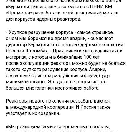
Учёные Национального исследовательского центра
«Курчатовский институт» совместно с ЦНИИ КМ
«Прометей» разработали особо пластичный металл
для корпусов ядерных реакторов.
- Хрупкое разрушение корпуса - самое страшное,
с чем мы боремся во время аварии, - объясняет
директор Курчатовского центра ядерных технологий
Ярослав Штромбах. - Практически мы создали такой
материал, с которым в ближайшие 100 лет
после эксплуатации реактора можно будет не бояться
такого хрупкого разрушения корпуса. Аварии,
связанные с риском разрушения корпуса, будут
минимизированы. Это даже не открытие, это
большая многолетняя кропотливая работа.
Реакторы нового поколения разрабатываются
в международной кооперации. И Россия также
участвует в их создании.
«Мы реализуем самые современные проекты,