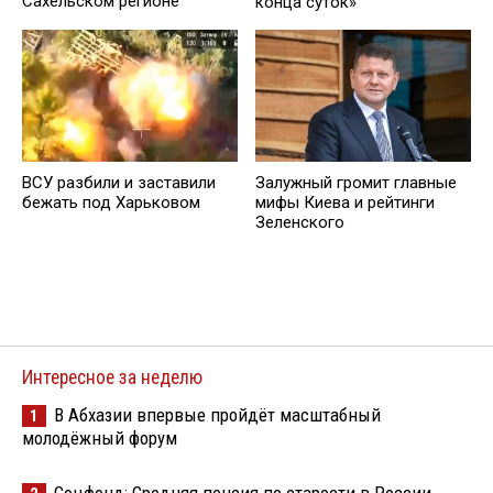
Сахельском регионе
конца суток»
ВСУ разбили и заставили
Залужный громит главные
бежать под Харьковом
мифы Киева и рейтинги
Зеленского
Интересное за неделю
В Абхазии впервые пройдёт масштабный
1
молодёжный форум