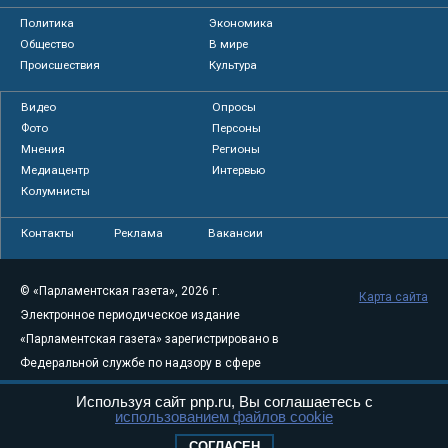
Политика
Экономика
Общество
В мире
Происшествия
Культура
Видео
Опросы
Фото
Персоны
Мнения
Регионы
Медиацентр
Интервью
Колумнисты
Контакты
Реклама
Вакансии
© «Парламентская газета», 2026 г.
Карта сайта
Электронное периодическое издание
«Парламентская газета» зарегистрировано в
Федеральной службе по надзору в сфере
связи, информационных технологий и
Используя сайт pnp.ru, Вы соглашаетесь с
массовых коммуникаций (Роскомнадзор) 05
использованием файлов cookie
августа 2011 года. 18+
СОГЛАСЕН