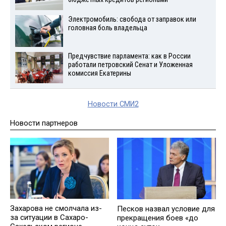
Электромобиль: свобода от заправок или
головная боль владельца
Предчувствие парламента: как в России
работали петровский Сенат и Уложенная
комиссия Екатерины
Новости СМИ2
Новости партнеров
Захарова не смолчала из-
Песков назвал условие для
за ситуации в Сахаро-
прекращения боев «до