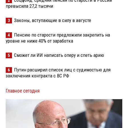
Соцфонд: Средняя пенсия по старости в России
2
превысила 27,2 тысячи
Законы, вступающие в силу в августе
3
Пенсию по старости предложили закрепить на
4
уровне не ниже 40% от заработка
Сможет ли ИИ написать оперу и спеть арию
5
Путин расширил список лиц с судимостью для
6
заключения контракта с ВС РФ
Главное сегодня