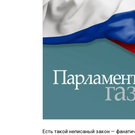
Есть такой неписаный закон — фанатич