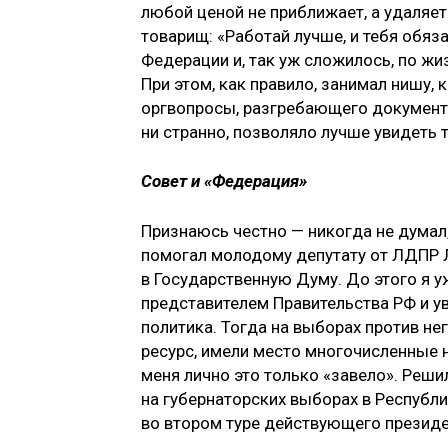
любой ценой не приближает, а удаляет
товарищ: «Работай лучше, и тебя обяз
Федерации и, так уж сложилось, по ж
При этом, как правило, занимал нишу, 
оргвопросы, разгребающего документы
ни странно, позволяло лучше увидеть т
Совет и «Федерация»
Признаюсь честно — никогда не думал,
помогал молодому депутату от ЛДПР 
в Государственную Думу. До этого я 
представителем Правительства РФ и у
политика. Тогда на выборах против н
ресурс, имели место многочисленные 
меня лично это только «завело». Реши
на губернаторских выборах в Республи
во втором туре действующего президен