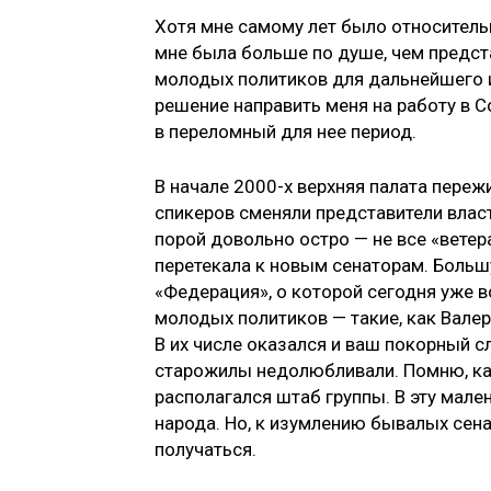
Хотя мне самому лет было относительн
мне была больше по душе, чем предст
молодых политиков для дальнейшего и
решение направить меня на работу в С
в переломный для нее период.
В начале 2000-х верхняя палата переж
спикеров сменяли представители влас
порой довольно остро — не все «вете
перетекала к новым сенаторам. Больш
«Федерация», о которой сегодня уже 
молодых политиков — такие, как Валер
В их числе оказался и ваш покорный сл
старожилы недолюбливали. Помню, ка
располагался штаб группы. В эту мал
народа. Но, к изумлению бывалых сена
получаться.