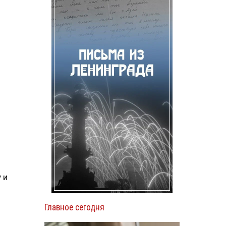
 и
Главное сегодня