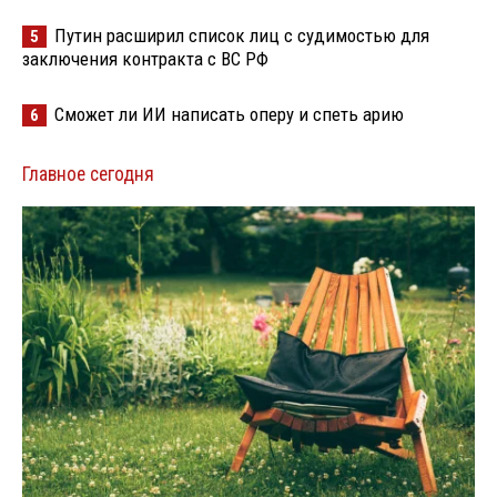
Путин расширил список лиц с судимостью для
5
заключения контракта с ВС РФ
Сможет ли ИИ написать оперу и спеть арию
6
Главное сегодня