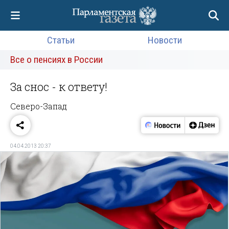
Статьи
Новости
Все о пенсиях в России
За снос - к ответу!
Северо-Запад
04.04.2013 20:37