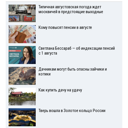
Типичная августовская погода ждет
москвичей в предстоящие выходные
Кому повысят пенсии в августе
Светлана Бессараб — об индексации пенсий
с 1 августа
Дачникам могут быть опасны зайчики и
котики
Как купить дачу на удачу
Тверь вошла в Золотое кольцо России