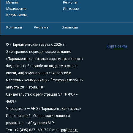
Мнения
Регионы
Медиацентр
Интервью
Колумнисты
Контакты
Реклама
Вакансии
© «Парламентская газета», 2026 г.
Карта сайта
Электронное периодическое издание
«Парламентская газета» зарегистрировано в
Федеральной службе по надзору в сфере
связи, информационных технологий и
массовых коммуникаций (Роскомнадзор) 05
августа 2011 года. 18+
Свидетельство о регистрации Эл № ФС77-
46097
Учредитель — АНО «Парламентская газета»
Исполняющий обязанности главного
редактора — Абдуллаев М.Р.
Тел.: +7 (495) 637–69–79 E-mail:
pg@pnp.ru