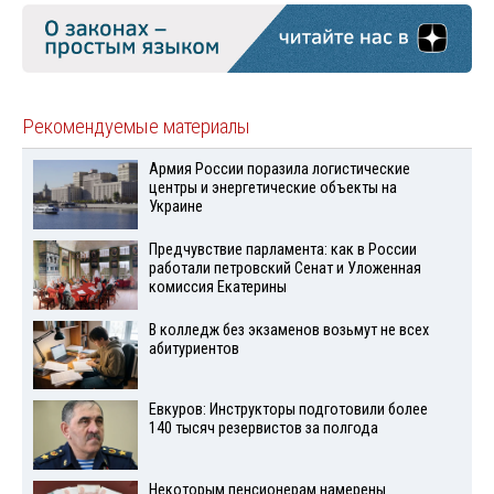
Рекомендуемые материалы
Армия России поразила логистические
центры и энергетические объекты на
Украине
Предчувствие парламента: как в России
работали петровский Сенат и Уложенная
комиссия Екатерины
В колледж без экзаменов возьмут не всех
абитуриентов
Евкуров: Инструкторы подготовили более
140 тысяч резервистов за полгода
Некоторым пенсионерам намерены