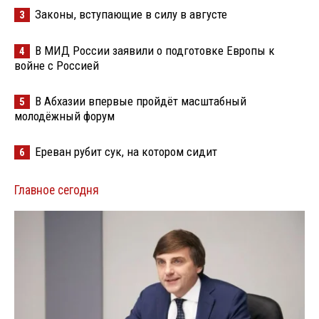
Законы, вступающие в силу в августе
3
В МИД России заявили о подготовке Европы к
4
войне с Россией
В Абхазии впервые пройдёт масштабный
5
молодёжный форум
Ереван рубит сук, на котором сидит
6
Главное сегодня