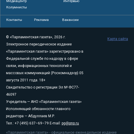
Медиацентр
Интервью
Колумнисты
Контакты
Реклама
Вакансии
© «Парламентская газета», 2026 г.
Карта сайта
Электронное периодическое издание
«Парламентская газета» зарегистрировано в
Федеральной службе по надзору в сфере
связи, информационных технологий и
массовых коммуникаций (Роскомнадзор) 05
августа 2011 года. 18+
Свидетельство о регистрации Эл № ФС77-
46097
Учредитель — АНО «Парламентская газета»
Исполняющий обязанности главного
редактора — Абдуллаев М.Р.
Тел.: +7 (495) 637–69–79 E-mail:
pg@pnp.ru
«Парламентская газета» - официальное еженедельное издание