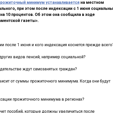
прожиточный минимум устанавливается
на местном
льного, при этом после индексации с 1 июня социальн
на 10 процентов.
Об этом она сообщила в ходе
аментской газеты».
ии после 1 июня и кого индексация коснется прежде всего
 других видов пенсий, например социальной?
одательстве ждут самозанятых граждан?
ависит от суммы прожиточного минимума. Когда они будут
ексации прожиточного минимума в регионах?
счет пособий, которые должны увеличиться после