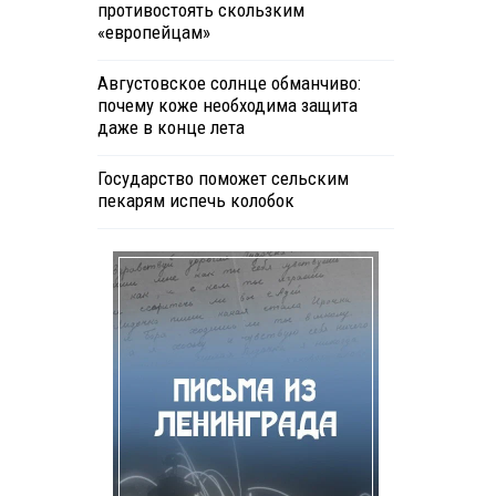
противостоять скользким
«европейцам»
Августовское солнце обманчиво:
почему коже необходима защита
даже в конце лета
Государство поможет сельским
пекарям испечь колобок