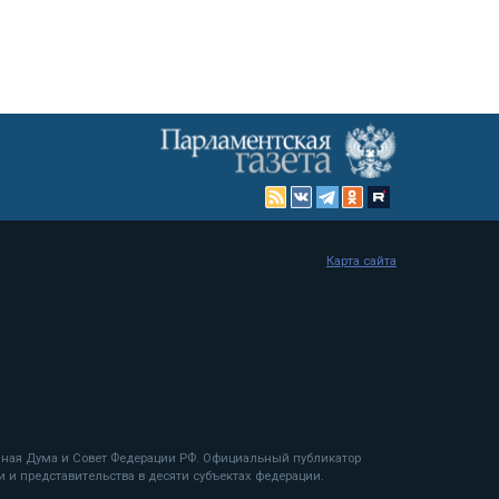
Карта сайта
енная Дума и Совет Федерации РФ. Официальный публикатор
 и представительства в десяти субъектах федерации.