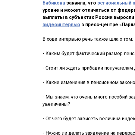
Бибикова
заявила, что
региональный 
уровне и может отличаться от федера
выплаты в субъектах России выросли 
видеоинтервью
в пресс-центре «Парл
В ходе интервью речь также шла о том:
- Каким будет фактический размер пенс
- Стоит ли ждать прибавки получателям
- Какие изменения в пенсионном закон
- Мы знаем, что очень много пособий з
увеличены?
- От чего будет зависеть величина инд
- Нужно ли делать заявление на перера