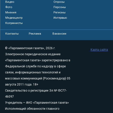
Видео
Опросы
Фото
Персоны
Мнения
Регионы
Медиацентр
Интервью
Колумнисты
Контакты
Реклама
Вакансии
© «Парламентская газета», 2026 г.
Карта сайта
Электронное периодическое издание
«Парламентская газета» зарегистрировано в
Федеральной службе по надзору в сфере
связи, информационных технологий и
массовых коммуникаций (Роскомнадзор) 05
августа 2011 года. 18+
Свидетельство о регистрации Эл № ФС77-
46097
Учредитель — АНО «Парламентская газета»
Исполняющий обязанности главного