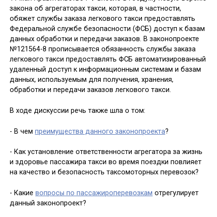
закона об агрегаторах такси, которая, в частности,
обяжет службы заказа легкового такси предоставлять
Федеральной службе безопасности (ФСБ) доступ к базам
данных обработки и передачи заказов. В законопроекте
№121564-8 прописывается обязанность службы заказа
легкового такси предоставлять ФСБ автоматизированный
удаленный доступ к информационным системам и базам
данных, используемым для получения, хранения,
обработки и передачи заказов легкового такси.
В ходе дискуссии речь также шла о том:
- В чем
преимущества данного законопроекта
?
- Как установление ответственности агрегатора за жизнь
и здоровье пассажира такси во время поездки повлияет
на качество и безопасность таксомоторных перевозок?
- Какие
вопросы по пассажироперевозкам
отрегулирует
данный законопроект?