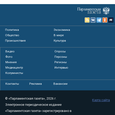
Политика
Экономика
Общество
В мире
Происшествия
Культура
Видео
Опросы
Фото
Персоны
Мнения
Регионы
Медиацентр
Интервью
Колумнисты
Контакты
Реклама
Вакансии
© «Парламентская газета», 2026 г.
Карта сайта
Электронное периодическое издание
«Парламентская газета» зарегистрировано в