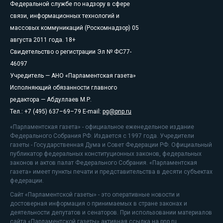
Федеральной службе по надзору в сфере
связи, информационных технологий и
массовых коммуникаций (Роскомнадзор) 05
августа 2011 года. 18+
Свидетельство о регистрации Эл № ФС77-
46097
Учредитель — АНО «Парламентская газета»
Исполняющий обязанности главного
редактора — Абдуллаев М.Р.
Тел.: +7 (495) 637–69–79 E-mail:
pg@pnp.ru
«Парламентская газета» - официальное еженедельное издание
Федерального Собрания РФ. Издается с 1997 года. Учредители
газеты - Государственная Дума и Совет Федерации РФ. Официальный
публикатор федеральных конституционных законов, федеральных
законов и актов палат Федерального Собрания. «Парламентская
газета» имеет пункты печати и представительства в десяти субъектах
федерации.
Сайт «Парламентской газеты» - это оперативные новости и
достоверная информация о принимаемых в стране законах и
деятельности депутатов и сенаторов. При использовании материалов
сайта «Парламентской газеты» активная ссылка на pnp.ru