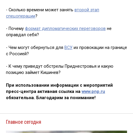
- Сколько времени может занять
второй этап
спецоперации
?
- Почему
формат дипломатических переговоров
не
оправдал себя?
- Чем могут обернуться для
ВСУ
их провокации на границе
с Россией?
- К чему приведут обстрелы Приднестровья и какую
позицию займет Кишинев?
При использовании информации с мероприятий
пресс-центра активная ссылка на
www.pnp.ru
обязательна. Благодарим за понимание!
Главное сегодня