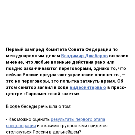
Первый зампред Комитета Совета Федерации по
международным делам
Владимир Джабаров
выразил
мнение, что любые военные действия рано или
поздно заканчиваются переговорами, однако то, что
сейчас России предлагают украинские оппоненты, —
это не переговоры, это попытка затянуть время. Об
этом сенатор заявил в ходе
видеоинтервью
в пресс-
центре «Парламентской газеты».
В ходе беседы речь шла о том:
- Как можно оценить
результаты первого этапа
спецоперации
и с какими трудностями придется
столкнуться России в дальнейшем?