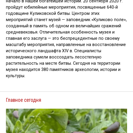
начало в нашей богатейшей истории. 20 сентября 2020 г.
пройдут юбилейные мероприятия, посвященные 640-й
годовщине Куликовской битвы. Центром этих
мероприятий станет музей — заповедник «Куликово поле»,
созданный в память об одном из величайших сражений
средневековья. Отличительная особенность музея и
главная его заслуга — это беспрецедентные по своему
масштабу мероприятия, направленные на восстановление
исторического ландшафта XIV в. Специалисты
заповедника сумели воссоздать лесостепную
растительность на месте битвы. Сегодня на территории
музея находится 380 памятников археологии, истории и
культуры.
Главное сегодня