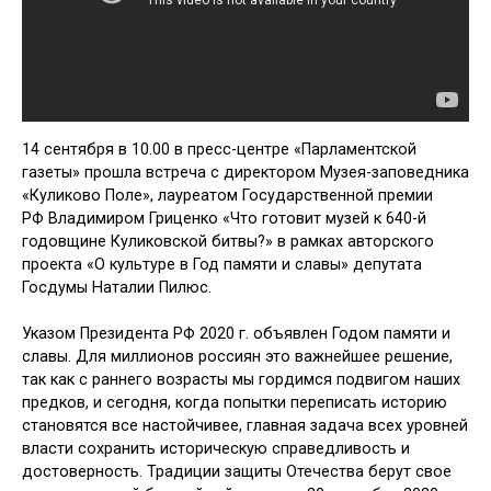
14 сентября в 10.00 в пресс-центре «Парламентской
газеты» прошла встреча с директором Музея-заповедника
«Куликово Поле», лауреатом Государственной премии
РФ Владимиром Гриценко «Что готовит музей к 640-й
годовщине Куликовской битвы?» в рамках авторского
проекта «О культуре в Год памяти и славы» депутата
Госдумы Наталии Пилюс.
Указом Президента РФ 2020 г. объявлен Годом памяти и
славы. Для миллионов россиян это важнейшее решение,
так как с раннего возрасты мы гордимся подвигом наших
предков, и сегодня, когда попытки переписать историю
становятся все настойчивее, главная задача всех уровней
власти сохранить историческую справедливость и
достоверность. Традиции защиты Отечества берут свое