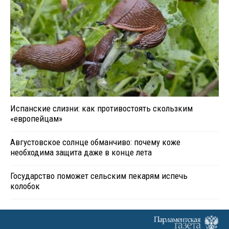
Испанские слизни: как противостоять скользким
«европейцам»
Августовское солнце обманчиво: почему коже
необходима защита даже в конце лета
Государство поможет сельским пекарям испечь
колобок