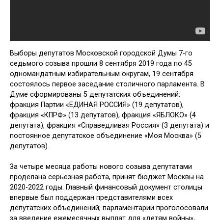
Выборы депутатов Московской городской Думы 7-го
седьмого созыва прошли 8 сентября 2019 года по 45
одномандатным избирательным округам, 19 сентября
состоялось первое заседание столичного парламента. В
Думе сформированы 5 депутатских объединений:
фракция Партии «ЕДИНАЯ РОССИЯ» (19 депутатов),
фракция «КПРФ» (13 депутатов), фракция «ЯБЛОКО» (4
депутата), фракция «Справедливая Россия» (3 депутата) и
постоянное депутатское объединение «Моя Москва» (5
депутатов).
За четыре месяца работы нового созыва депутатами
проделана серьезная работа, принят бюджет Москвы на
2020-2022 годы. Главный финансовый документ столицы
впервые был поддержан представителями всех
депутатских объединений; парламентарии проголосовали
за введение ежемесячных выплат для «детям войны»,