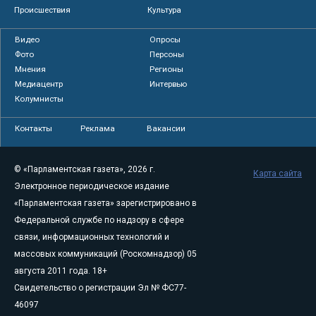
Происшествия
Культура
Видео
Опросы
Фото
Персоны
Мнения
Регионы
Медиацентр
Интервью
Колумнисты
Контакты
Реклама
Вакансии
© «Парламентская газета», 2026 г.
Карта сайта
Электронное периодическое издание
«Парламентская газета» зарегистрировано в
Федеральной службе по надзору в сфере
связи, информационных технологий и
массовых коммуникаций (Роскомнадзор) 05
августа 2011 года. 18+
Свидетельство о регистрации Эл № ФС77-
46097