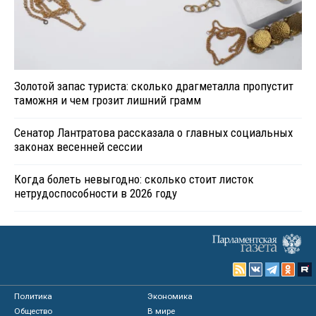
Золотой запас туриста: сколько драгметалла пропустит
таможня и чем грозит лишний грамм
Сенатор Лантратова рассказала о главных социальных
законах весенней сессии
Когда болеть невыгодно: сколько стоит листок
нетрудоспособности в 2026 году
Политика
Экономика
Общество
В мире