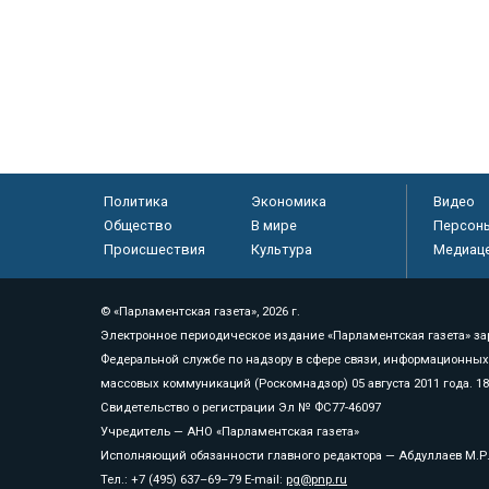
Политика
Экономика
Видео
Общество
В мире
Персон
Происшествия
Культура
Медиац
© «Парламентская газета», 2026 г.
Электронное периодическое издание «Парламентская газета» за
Федеральной службе по надзору в сфере связи, информационных
массовых коммуникаций (Роскомнадзор) 05 августа 2011 года. 1
Свидетельство о регистрации Эл № ФС77-46097
Учредитель — АНО «Парламентская газета»
Исполняющий обязанности главного редактора — Абдуллаев М.Р
Тел.: +7 (495) 637–69–79 E-mail:
pg@pnp.ru