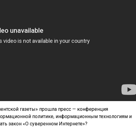
ментской газеты» прошла пресс — конференция
формационной политике, информационным технологиям и
ать закон «О суверенном Интернете»?