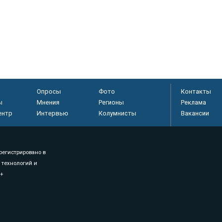
Опросы
Фото
Контакты
ы
Мнения
Регионы
Реклама
ентр
Интервью
Колумнисты
Вакансии
регистрировано в
 технологий и
8+
.