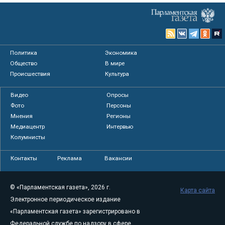
Политика
Экономика
Общество
В мире
Происшествия
Культура
Видео
Опросы
Фото
Персоны
Мнения
Регионы
Медиацентр
Интервью
Колумнисты
Контакты
Реклама
Вакансии
© «Парламентская газета», 2026 г.
Карта сайта
Электронное периодическое издание
«Парламентская газета» зарегистрировано в
Федеральной службе по надзору в сфере