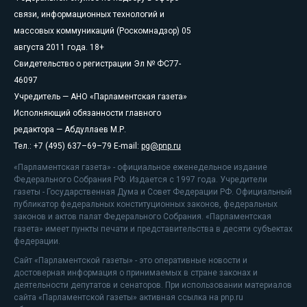
связи, информационных технологий и
массовых коммуникаций (Роскомнадзор) 05
августа 2011 года. 18+
Свидетельство о регистрации Эл № ФС77-
46097
Учредитель — АНО «Парламентская газета»
Исполняющий обязанности главного
редактора — Абдуллаев М.Р.
Тел.: +7 (495) 637–69–79 E-mail:
pg@pnp.ru
«Парламентская газета» - официальное еженедельное издание
Федерального Собрания РФ. Издается с 1997 года. Учредители
газеты - Государственная Дума и Совет Федерации РФ. Официальный
публикатор федеральных конституционных законов, федеральных
законов и актов палат Федерального Собрания. «Парламентская
газета» имеет пункты печати и представительства в десяти субъектах
федерации.
Сайт «Парламентской газеты» - это оперативные новости и
достоверная информация о принимаемых в стране законах и
деятельности депутатов и сенаторов. При использовании материалов
сайта «Парламентской газеты» активная ссылка на pnp.ru