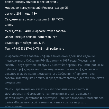
связи, информационных технологий и
массовых коммуникаций (Роскомнадзор) 05
августа 2011 года. 18+
Свидетельство о регистрации Эл № ФС77-
46097
Учредитель — АНО «Парламентская газета»
Исполняющий обязанности главного
редактора — Абдуллаев М.Р.
Тел.: +7 (495) 637–69–79 E-mail:
pg@pnp.ru
«Парламентская газета» - официальное еженедельное издание
Федерального Собрания РФ. Издается с 1997 года. Учредители
газеты - Государственная Дума и Совет Федерации РФ. Официальный
публикатор федеральных конституционных законов, федеральных
законов и актов палат Федерального Собрания. «Парламентская
газета» имеет пункты печати и представительства в десяти субъектах
федерации.
Сайт «Парламентской газеты» - это оперативные новости и
достоверная информация о принимаемых в стране законах и
деятельности депутатов и сенаторов. При использовании материалов
сайта «Парламентской газеты» активная ссылка на pnp.ru
обязательна.