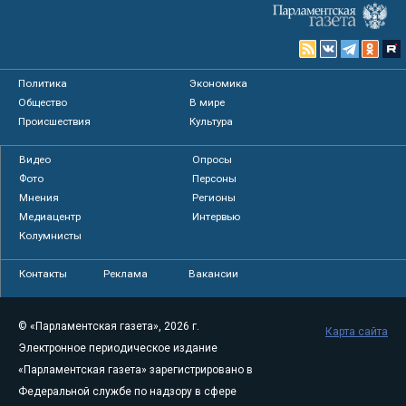
Политика
Экономика
Общество
В мире
Происшествия
Культура
Видео
Опросы
Фото
Персоны
Мнения
Регионы
Медиацентр
Интервью
Колумнисты
Контакты
Реклама
Вакансии
© «Парламентская газета», 2026 г.
Карта сайта
Электронное периодическое издание
«Парламентская газета» зарегистрировано в
Федеральной службе по надзору в сфере