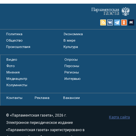
Политика
Экономика
Общество
В мире
Происшествия
Культура
Видео
Опросы
Фото
Персоны
Мнения
Регионы
Медиацентр
Интервью
Колумнисты
Контакты
Реклама
Вакансии
© «Парламентская газета», 2026 г.
Карта сайта
Электронное периодическое издание
«Парламентская газета» зарегистрировано в