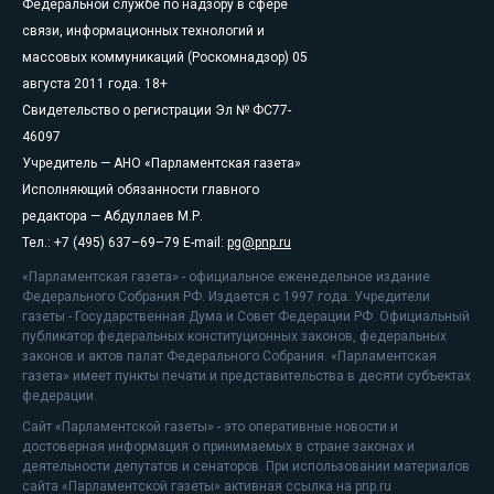
Федеральной службе по надзору в сфере
связи, информационных технологий и
массовых коммуникаций (Роскомнадзор) 05
августа 2011 года. 18+
Свидетельство о регистрации Эл № ФС77-
46097
Учредитель — АНО «Парламентская газета»
Исполняющий обязанности главного
редактора — Абдуллаев М.Р.
Тел.: +7 (495) 637–69–79 E-mail:
pg@pnp.ru
«Парламентская газета» - официальное еженедельное издание
Федерального Собрания РФ. Издается с 1997 года. Учредители
газеты - Государственная Дума и Совет Федерации РФ. Официальный
публикатор федеральных конституционных законов, федеральных
законов и актов палат Федерального Собрания. «Парламентская
газета» имеет пункты печати и представительства в десяти субъектах
федерации.
Сайт «Парламентской газеты» - это оперативные новости и
достоверная информация о принимаемых в стране законах и
деятельности депутатов и сенаторов. При использовании материалов
сайта «Парламентской газеты» активная ссылка на pnp.ru