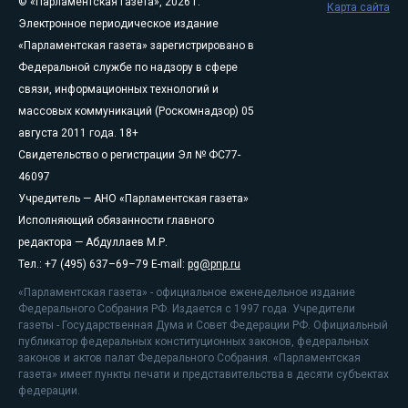
© «Парламентская газета», 2026 г.
Карта сайта
Электронное периодическое издание
«Парламентская газета» зарегистрировано в
Федеральной службе по надзору в сфере
связи, информационных технологий и
массовых коммуникаций (Роскомнадзор) 05
августа 2011 года. 18+
Свидетельство о регистрации Эл № ФС77-
46097
Учредитель — АНО «Парламентская газета»
Исполняющий обязанности главного
редактора — Абдуллаев М.Р.
Тел.: +7 (495) 637–69–79 E-mail:
pg@pnp.ru
«Парламентская газета» - официальное еженедельное издание
Федерального Собрания РФ. Издается с 1997 года. Учредители
газеты - Государственная Дума и Совет Федерации РФ. Официальный
публикатор федеральных конституционных законов, федеральных
законов и актов палат Федерального Собрания. «Парламентская
газета» имеет пункты печати и представительства в десяти субъектах
федерации.