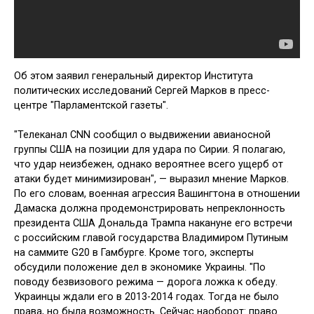
Об этом заявил генеральный директор Института
политическ­их исследований Сергей Марков в пресс-
центре "Парламентской газеты".
"Телеканал CNN сообщил о выдвижении авианосной
группы США на позиции для удара по Сирии. Я полагаю,
что удар неизбежен, однако вероятнее всего ущерб от
атаки будет минимизирован", — выразил мнение Марков.
По его словам, военная агрессия Вашингтона в отношении
Дамаска должна продемонстрировать непреклонность
президента США Дональда Трампа накануне его встречи
с российским главой государства Владимиром Путиным
на саммите G20 в Гамбурге. Кроме того, эксперты
обсудили положение дел в экономике Украины. "По
поводу безвизового режима — дорога ложка к обеду.
Украинцы ждали его в 2013-2014 годах. Тогда не было
права, но была возможность. Сейчас наоборот: право