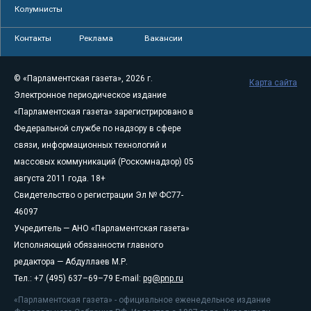
Колумнисты
Контакты
Реклама
Вакансии
© «Парламентская газета», 2026 г.
Карта сайта
Электронное периодическое издание
«Парламентская газета» зарегистрировано в
Федеральной службе по надзору в сфере
связи, информационных технологий и
массовых коммуникаций (Роскомнадзор) 05
августа 2011 года. 18+
Свидетельство о регистрации Эл № ФС77-
46097
Учредитель — АНО «Парламентская газета»
Исполняющий обязанности главного
редактора — Абдуллаев М.Р.
Тел.: +7 (495) 637–69–79 E-mail:
pg@pnp.ru
«Парламентская газета» - официальное еженедельное издание