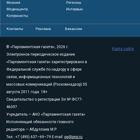
Мнения
Регионы
Медиацентр
Интервью
Колумнисты
Контакты
Реклама
Вакансии
© «Парламентская газета», 2026 г.
Карта сайта
Электронное периодическое издание
«Парламентская газета» зарегистрировано в
Федеральной службе по надзору в сфере
связи, информационных технологий и
массовых коммуникаций (Роскомнадзор) 05
августа 2011 года. 18+
Свидетельство о регистрации Эл № ФС77-
46097
Учредитель — АНО «Парламентская газета»
Исполняющий обязанности главного
редактора — Абдуллаев М.Р.
Тел.: +7 (495) 637–69–79 E-mail:
pg@pnp.ru